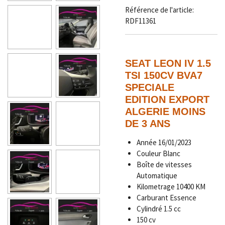
Référence de l'article:
RDF11361
SEAT LEON IV 1.5
TSI 150CV BVA7
SPECIALE
EDITION EXPORT
ALGERIE MOINS
DE 3 ANS
Année
16/01/2023
Couleur
Blanc
Boîte de vitesses
Automatique
Kilometrage
10400
KM
Carburant Essence
Cylindré 1.5 cc
150 cv