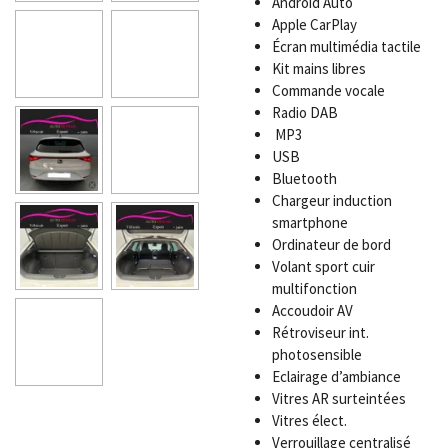
Android Auto
Apple CarPlay
Écran multimédia tactile
Kit mains libres
Commande vocale
Radio DAB
MP3
USB
Bluetooth
Chargeur induction
smartphone
Ordinateur de bord
Volant sport cuir
multifonction
Accoudoir AV
Rétroviseur int.
photosensible
Eclairage d’ambiance
Vitres AR surteintées
Vitres élect.
Verrouillage centralisé