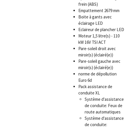
frein (ABS)
Empattement 2679 mm
Boite à gants avec
éclairage LED
Eclaireur de plancher LED
Moteur 1,5 litre(s) - 110
kW 16V TSI ACT
Pare-soleil droit avec
miroir(s) (éclairé(e))
Pare-soleil gauche avec
miroir(s) (éclairé(e))
norme de dépollution
Euro 6d
Pack assistance de
conduite XL
Système d'assistance
de conduite: Feux de
route automatiques
Système d'assistance
de conduite: