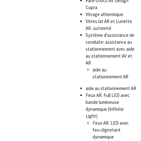
Pare-chocs AV Design
Cupra
Vitrage athermique
Vitres lat AR et Lunette
AR. surteinté
Système d'assistance de
conduite: assistance au
stationnement avec aide
au stationnement AV et
AR
aide au
stationnement AR
aide au stationnement AR
Feux AR. Full LED avec
bande lumineuse
dynamique (Infinite
Light)
Feux AR. LED avec
feu clignotant
dynamique