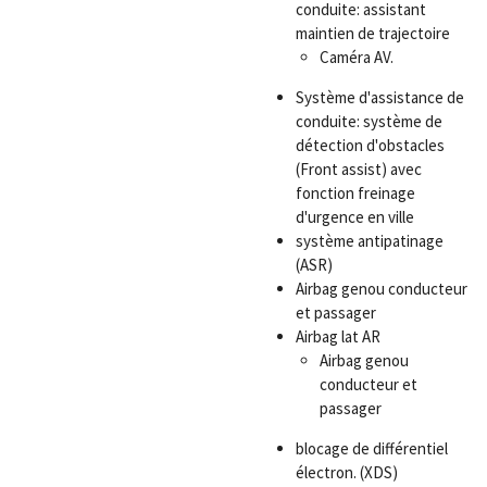
conduite: assistant
maintien de trajectoire
Caméra AV.
Système d'assistance de
conduite: système de
détection d'obstacles
(Front assist) avec
fonction freinage
d'urgence en ville
système antipatinage
(ASR)
Airbag genou conducteur
et passager
Airbag lat AR
Airbag genou
conducteur et
passager
blocage de différentiel
électron. (XDS)