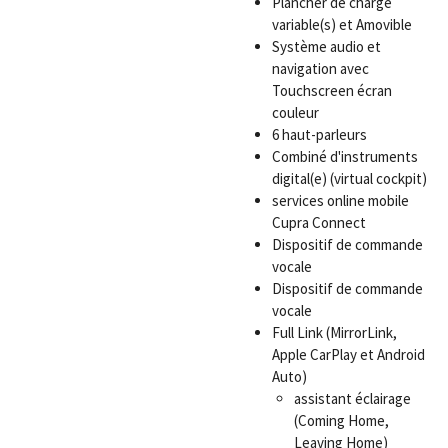
Plancher de charge
variable(s) et Amovible
Système audio et
navigation avec
Touchscreen écran
couleur
6 haut-parleurs
Combiné d'instruments
digital(e) (virtual cockpit)
services online mobile
Cupra Connect
Dispositif de commande
vocale
Dispositif de commande
vocale
Full Link (MirrorLink,
Apple CarPlay et Android
Auto)
assistant éclairage
(Coming Home,
Leaving Home)