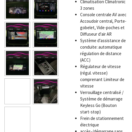
Climatisation Climatronic
3 zones
Console centrale AV avec
Accoudoir central, Porte-
gobelet, Vide-poches et
Diffuseur d'air AR
Système d'assistance de
conduite: automatique
régulation de distance
(ACC)
Régulateur de vitesse
(régul. vitesse)
comprenant Limiteur de
vitesse
Verrouillage centralisé /
Système de démarrage
Keyless Go (Bouton
start-stop)
Frein de stationnement
électrique
accès-/démarrage sans