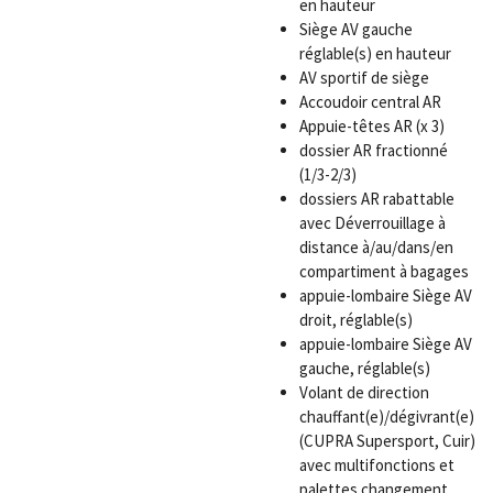
en hauteur
Siège AV gauche
réglable(s) en hauteur
AV sportif de siège
Accoudoir central AR
Appuie-têtes AR (x 3)
dossier AR fractionné
(1/3-2/3)
dossiers AR rabattable
avec Déverrouillage à
distance à/au/dans/en
compartiment à bagages
appuie-lombaire Siège AV
droit, réglable(s)
appuie-lombaire Siège AV
gauche, réglable(s)
Volant de direction
chauffant(e)/dégivrant(e)
(CUPRA Supersport, Cuir)
avec multifonctions et
palettes changement