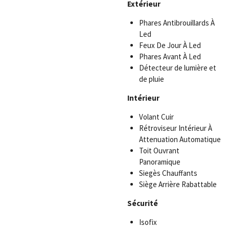
Extérieur
Phares Antibrouillards À
Led
Feux De Jour À Led
Phares Avant À Led
Détecteur de lumière et
de pluie
Intérieur
Volant Cuir
Rétroviseur Intérieur À
Attenuation Automatique
Toit Ouvrant
Panoramique
Siegès Chauffants
Siège Arrière Rabattable
Sécurité
Isofix