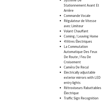
Système De
Stationnement Avant Et
Arrière
Commande Vocale
Régulateur de Vitesse
avec Limiteur
Volant Chauffant
Coming / Leaving Home
4 Vitres Électriques
La Commutation
Automatique Des Feux
De Route / Feu De
Croisement
Caméra De Recul
Electrically adjustable
exterior mirrors with LED
entry lights
Rétroviseurs Rabattables
Électrique
Traffic Sign Recognition