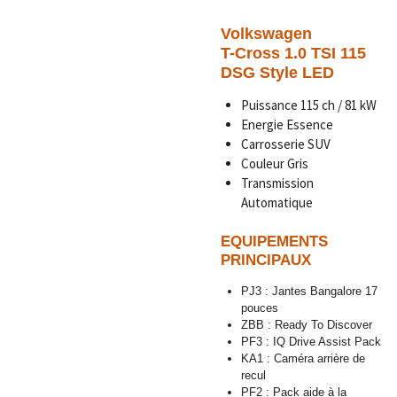
Volkswagen
T-Cross 1.0 TSI 115
DSG Style LED
Puissance 115 ch / 81 kW
Energie Essence
Carrosserie SUV
Couleur Gris
Transmission
Automatique
EQUIPEMENTS
PRINCIPAUX
PJ3 : Jantes Bangalore 17
pouces
ZBB : Ready To Discover
PF3 : IQ Drive Assist Pack
KA1 : Caméra arrière de
recul
PF2 : Pack aide à la