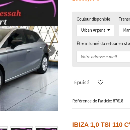
Couleur disponible
Trans
Être informé du retour en sto
Épuisé
Référence de l'article:
87618
IBIZA 1,0 TSI 110 