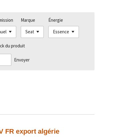
mission
Marque
Énergie
ck du produit
Envoyer
CV FR export algérie