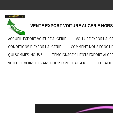
Passer
au
contenu
principal
VENTE EXPORT VOITURE ALGERIE HORS
ACCUEIL EXPORT VOITURE ALGERIE
VOITURE EXPORT ALG
CONDITIONS D'EXPORT ALGERIE
COMMENT NOUS FONCT
QUI SOMMES-NOUS ?
TÉMOIGNAGE CLIENTS EXPORT ALGÉR
VOITURE MOINS DE 5 ANS POUR EXPORT ALGÉRIE
LOCATIO