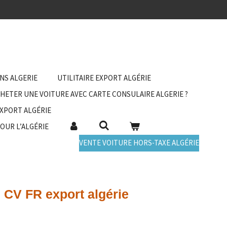
ANS ALGERIE
UTILITAIRE EXPORT ALGÉRIE
HETER UNE VOITURE AVEC CARTE CONSULAIRE ALGERIE ?
EXPORT ALGÉRIE
POUR L’ALGÉRIE
VENTE VOITURE HORS-TAXE ALGÉRIE
0 CV FR export algérie