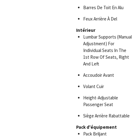
Barres De Toit En Alu
Feux Arrière À Del
Intérieur
Lumbar Supports (Manual
Adjustment) For
Individual Seats In The
1st Row Of Seats, Right
And Left
Accoudoir Avant
Volant Cuir
Height-Adjustable
Passenger Seat
Siège Arrière Rabattable
Pack d'équipement
Pack Briljant