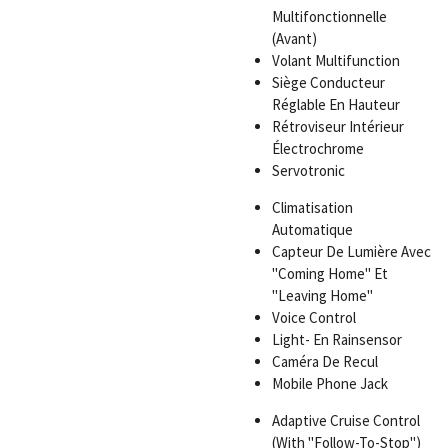
Multifonctionnelle
(Avant)
Volant Multifunction
Siège Conducteur
Réglable En Hauteur
Rétroviseur Intérieur
Électrochrome
Servotronic
Climatisation
Automatique
Capteur De Lumière Avec
"Coming Home" Et
"Leaving Home"
Voice Control
Light- En Rainsensor
Caméra De Recul
Mobile Phone Jack
Adaptive Cruise Control
(With "Follow-To-Stop")