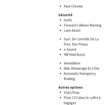
Pack Chrome
Sécurité
Isofix
Forward Collision Warning
Lane Assist
Syst. De Contrôle De La
Pres. Des Pneus
e-Sound
Hill Hold Assist
Immobiliser
Aide Démarrage En Côte
Automatic Emergency
Braking
Autres options
Start/Stop
Prise 12 V dans le coffre à
bagages