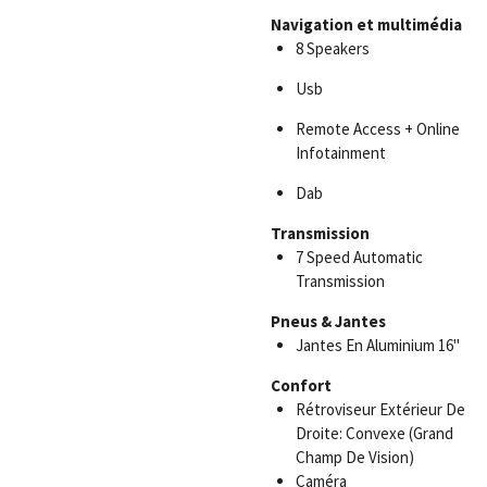
Navigation et multimédia
8 Speakers
Usb
Remote Access + Online
Infotainment
Dab
Transmission
7 Speed Automatic
Transmission
Pneus
&
Jantes
Jantes En Aluminium 16"
Confort
Rétroviseur Extérieur De
Droite: Convexe (Grand
Champ De Vision)
Caméra