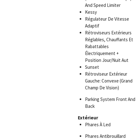
And Speed Limiter
Kessy
Régulateur De Vitesse
Adaptif
Rétroviseurs Extérieurs
Réglables, Chauffants Et
Rabattables
Électriquement +
Position Jour/Nuit Aut
Sunset
Rétroviseur Extérieur
Gauche: Convexe (Grand
Champ De Vision)
Parking System Front And
Back
Extérieur
Phares À Led
Phares Antibrouillard