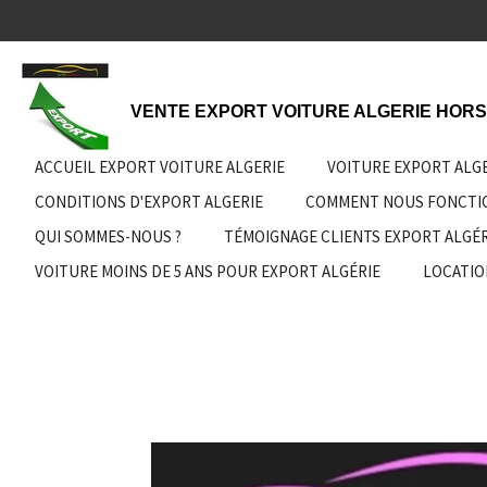
Passer
au
contenu
principal
VENTE EXPORT VOITURE ALGERIE HORS
ACCUEIL EXPORT VOITURE ALGERIE
VOITURE EXPORT ALG
CONDITIONS D'EXPORT ALGERIE
COMMENT NOUS FONCT
QUI SOMMES-NOUS ?
TÉMOIGNAGE CLIENTS EXPORT ALGÉR
VOITURE MOINS DE 5 ANS POUR EXPORT ALGÉRIE
LOCATIO