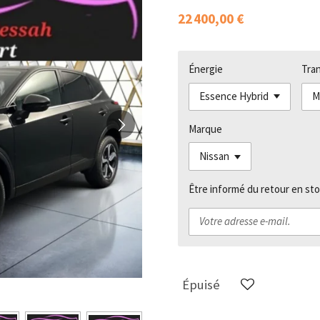
22 400,00 €
Énergie
Tra
Marque
Être informé du retour en sto
Épuisé