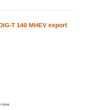
 DIG-T 140 MHEV export
i-zone