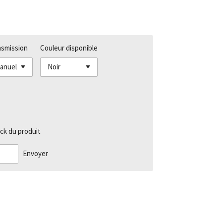
nsmission
Couleur disponible
ck du produit
Envoyer