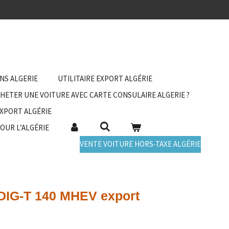
ANS ALGERIE
UTILITAIRE EXPORT ALGÉRIE
HETER UNE VOITURE AVEC CARTE CONSULAIRE ALGERIE ?
EXPORT ALGÉRIE
POUR L’ALGÉRIE
VENTE VOITURE HORS-TAXE ALGÉRIE
 DIG-T 140 MHEV export