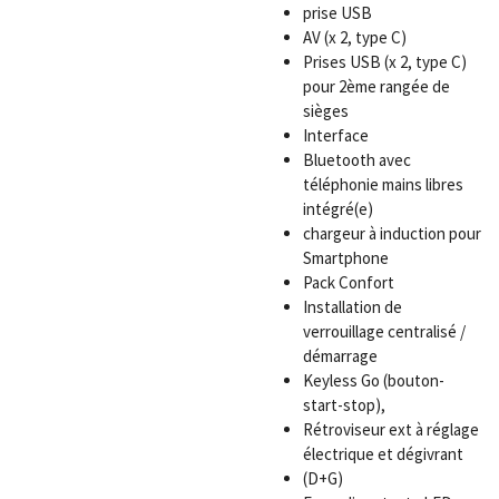
prise USB
AV (x 2, type C)
Prises USB (x 2, type C)
pour 2ème rangée de
sièges
Interface
Bluetooth avec
téléphonie mains libres
intégré(e)
chargeur à induction pour
Smartphone
Pack Confort
Installation de
verrouillage centralisé /
démarrage
Keyless Go (bouton-
start-stop),
Rétroviseur ext à réglage
électrique et dégivrant
(D+G)