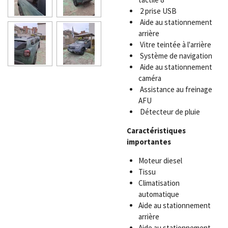
2 prise USB
Aide au stationnement
arrière
Vitre teintée à l'arrière
Système de navigation
Aide au stationnement
caméra
Assistance au freinage
AFU
Détecteur de pluie
Caractéristiques
importantes
Moteur diesel
Tissu
Climatisation
automatique
Aide au stationnement
arrière
Aide au stationnement