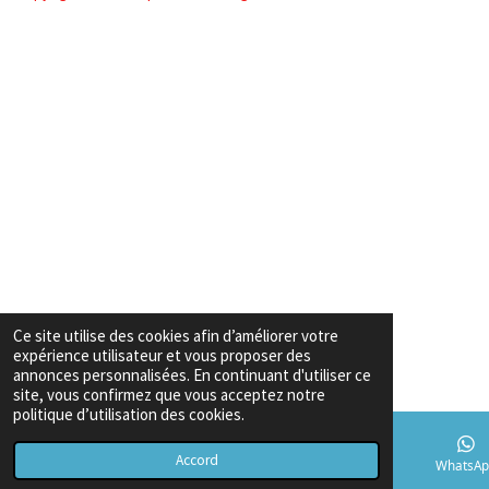
Ce site utilise des cookies afin d’améliorer votre
expérience utilisateur et vous proposer des
annonces personnalisées. En continuant d'utiliser ce
site, vous confirmez que vous acceptez notre
politique d’utilisation des cookies.
Accord
E-mail
Téléphone
Carte
TikTok
WhatsAp