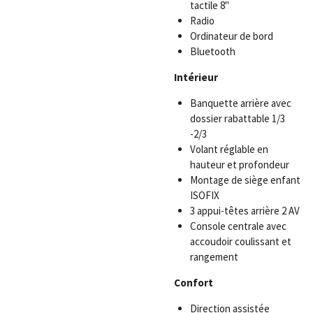
tactile 8''
Radio
Ordinateur de bord
Bluetooth
Intérieur
Banquette arrière avec
dossier rabattable 1/3
-2/3
Volant réglable en
hauteur et profondeur
Montage de siège enfant
ISOFIX
3 appui-têtes arrière 2 AV
Console centrale avec
accoudoir coulissant et
rangement
Confort
Direction assistée