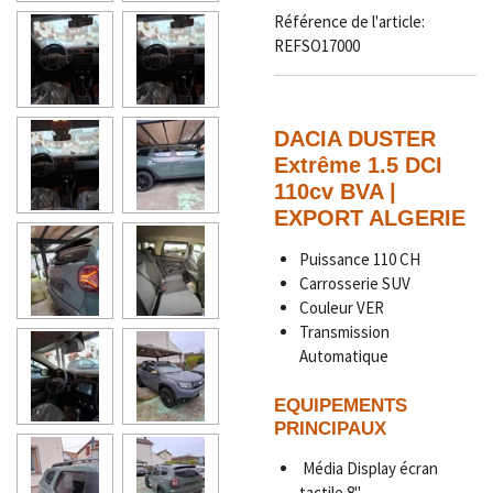
Référence de l'article:
REFSO17000
DACIA DUSTER
Extrême 1.5 DCI
110cv BVA |
EXPORT ALGERIE
Puissance 110 CH
Carrosserie SUV
Couleur VER
Transmission
Automatique
EQUIPEMENTS
PRINCIPAUX
Média Display écran
tactile 8''