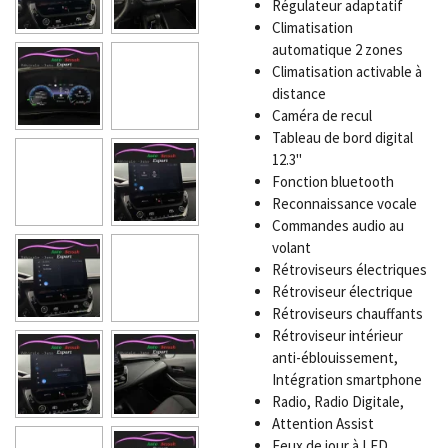
Régulateur adaptatif
Climatisation
automatique 2 zones
Climatisation activable à
distance
Caméra de recul
Tableau de bord digital
12.3"
Fonction bluetooth
Reconnaissance vocale
Commandes audio au
volant
Rétroviseurs électriques
Rétroviseur électrique
Rétroviseurs chauffants
Rétroviseur intérieur
anti-éblouissement,
Intégration smartphone
Radio, Radio Digitale,
Attention Assist
Feux de jour à LED,