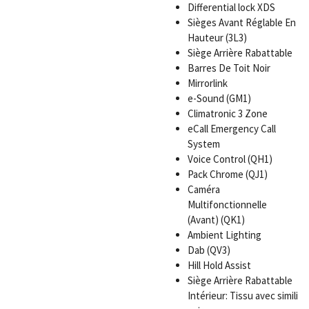
Differential lock XDS
Sièges Avant Réglable En
Hauteur (3L3)
Siège Arrière Rabattable
Barres De Toit Noir
Mirrorlink
e-Sound (GM1)
Climatronic 3 Zone
eCall Emergency Call
System
Voice Control (QH1)
Pack Chrome (QJ1)
Caméra
Multifonctionnelle
(Avant) (QK1)
Ambient Lighting
Dab (QV3)
Hill Hold Assist
Siège Arrière Rabattable
Intérieur: Tissu avec simili