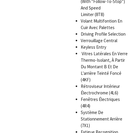
(With "Follow-To-Stop")
And Speed
Limiter (8T8)
Volant Multifontion En
Cuir Avec Palettes
Driving Profile Selection
Verrouillage Central
Keyless Entry
Vitres Latérales En Verre
Thermo-Isolant, À Partir
Du Montant B Et De
L'arrière Teinté Foncé
(4KF)
Rétroviseur Intérieur
Électrochrome (4L6)
Fenêtres Électriques
(4R4)
Système De
Stationnement Arrière
(7X1)
Fatigue Recognition