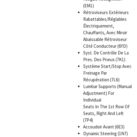
(EM1)
Rétroviseurs Extérieurs
Rabattables/Réglables
Électriquement,
Chauffants, Avec Miroir
Abaissable Rétroviseur
Côté Conducteur (6YD)
Syst. De Contrôle De La
Pres. Des Pneus (7K1)
Système Start/Stop Avec
Freinage Par
Récupération (7L6)
Lumbar Supports (Manual
Adjustment) For
Individual
Seats In The 1st Row Of
Seats, Right And Left
(7P4)
Accoudoir Avant (6E3)
Dynamic Steering (1N7)