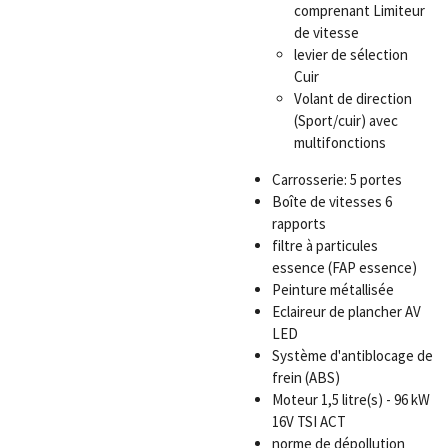
comprenant Limiteur
de vitesse
levier de sélection
Cuir
Volant de direction
(Sport/cuir) avec
multifonctions
Carrosserie: 5 portes
Boîte de vitesses 6
rapports
filtre à particules
essence (FAP essence)
Peinture métallisée
Eclaireur de plancher AV
LED
Système d'antiblocage de
frein (ABS)
Moteur 1,5 litre(s) - 96 kW
16V TSI ACT
norme de dépollution