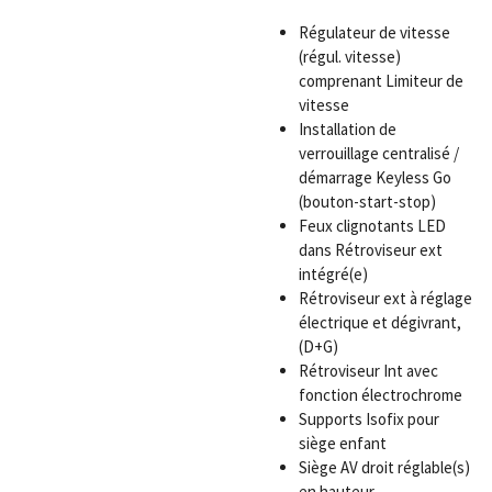
Régulateur de vitesse
(régul. vitesse)
comprenant Limiteur de
vitesse
Installation de
verrouillage centralisé /
démarrage Keyless Go
(bouton-start-stop)
Feux clignotants LED
dans Rétroviseur ext
intégré(e)
Rétroviseur ext à réglage
électrique et dégivrant,
(D+G)
Rétroviseur Int avec
fonction électrochrome
Supports Isofix pour
siège enfant
Siège AV droit réglable(s)
en hauteur