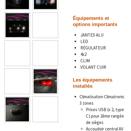
Équipements et
options importants
JANTES ALU
LED
RÉGULATEUR
4x2
CLIM
VOLANT CUIR
Les équipements
installés
Climatisation Climatronic
3 zones
Prises USB (x 2, type
C) pour 2ème rangée
de sièges
Accoudoir central AV