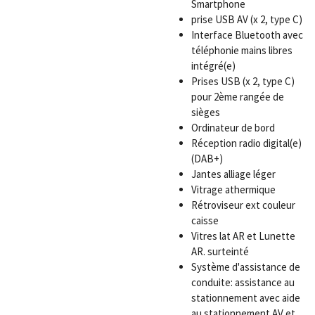
Smartphone
prise USB AV (x 2, type C)
Interface Bluetooth avec
téléphonie mains libres
intégré(e)
Prises USB (x 2, type C)
pour 2ème rangée de
sièges
Ordinateur de bord
Réception radio digital(e)
(DAB+)
Jantes alliage léger
Vitrage athermique
Rétroviseur ext couleur
caisse
Vitres lat AR et Lunette
AR. surteinté
Système d'assistance de
conduite: assistance au
stationnement avec aide
au stationnement AV et