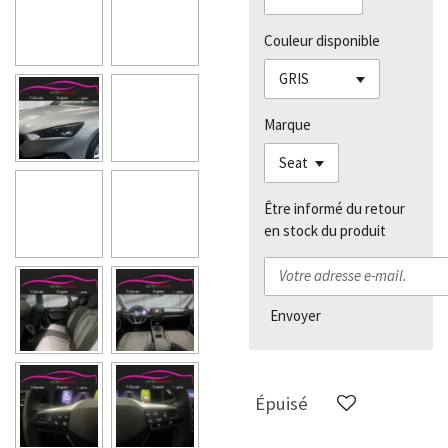
Couleur disponible
Marque
Être informé du retour
en stock du produit
Envoyer
Épuisé