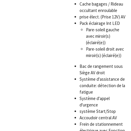
Cache bagages / Rideau
occultant enroulable
prise élect. (Prise 12V) AV
Pack éclairage Int LED
Pare-soleil gauche
avec miroir(s)
(éclairé(e))
Pare-soleil droit avec
miroir(s) (éclairé(e))
Bac de rangement sous
Siège AV droit
Système d'assistance de
conduite: détection de la
fatigue
Système d'appel
d'urgence
système Start/Stop
Accoudoir central AV
Frein de stationnement
électrique avec Fonction