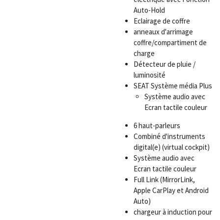
Auto-Hold
Eclairage de coffre
anneaux d'arrimage
coffre/compartiment de
charge
Détecteur de pluie /
luminosité
SEAT Système média Plus
Système audio avec
Ecran tactile couleur
6 haut-parleurs
Combiné d'instruments
digital(e) (virtual cockpit)
Système audio avec
Ecran tactile couleur
Full Link (MirrorLink,
Apple CarPlay et Android
Auto)
chargeur à induction pour