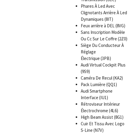
Phares À Led Avec
Clignotants Arrière À Led
Dynamiques (8IT)
Feux arrière à DEL (8VG)
Sans Inscription Modèle
Ou Cc Sur Le Coffre (2Z0)
Siège Du Conducteur À
Réglage
Électrique (3PB)
Audi Virtual Cockpit Plus
(9S9)
Caméra De Recul (KA2)
Pack Lumière (QQ1)
Audi Smartphone
Interface (IU1)
Rétroviseur Intérieur
Électrochrome (4L6)
High Beam Assist (8G1)
Cuir Et Tissu Avec Logo
S-Line (N7V)