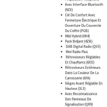
Avec Interface Bluetooth
(9ZX)
Clé De Confort Avec
Fermeture Électrique Et
Ouverture Du Couvercle
Du Coffre (PGB)
Mild Hybrid (0K4)
Pack Briljant (4ZB)
DAB Digital Radio (QV3)
Mmi Radio Plus
Rétroviseurs Réglables
Et Chauffants (6XD)
Rétroviseurs Extérieurs
Dans La Couleur De La
Carrosserie (6FA)
Sièges Avant Réglable En
Hauteur (3L3)
Avec Reconnaissance
Des Panneaux De
Signalisation (QR9)