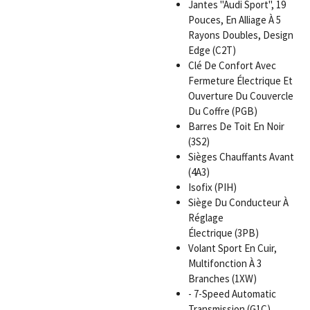
Jantes "Audi Sport", 19
Pouces, En Alliage À 5
Rayons Doubles, Design
Edge (C2T)
Clé De Confort Avec
Fermeture Électrique Et
Ouverture Du Couvercle
Du Coffre (PGB)
Barres De Toit En Noir
(3S2)
Sièges Chauffants Avant
(4A3)
Isofix (PIH)
Siège Du Conducteur À
Réglage
Électrique (3PB)
Volant Sport En Cuir,
Multifonction À 3
Branches (1XW)
- 7-Speed Automatic
Transmission (G1C)