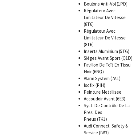
Boulons Anti-Vol (1PD)
Régulateur Avec
Limitateur De Vitesse
(8T6)
Régulateur Avec
Limitateur De Vitesse
(8T6)
Inserts Aluminium (5TG)
Sièges Avant Sport (Q1D)
Pavillon De Toît En Tissu
Noir (6NQ)
Alarm System (7AL)
Isofix (PIH)
Peinture Metallisee
Accoudoir Avant (6E3)
Syst. De Contrôle De La
Pres. Des
Pneus (7K1)
Audi Connect: Safety &
Service (IW3)