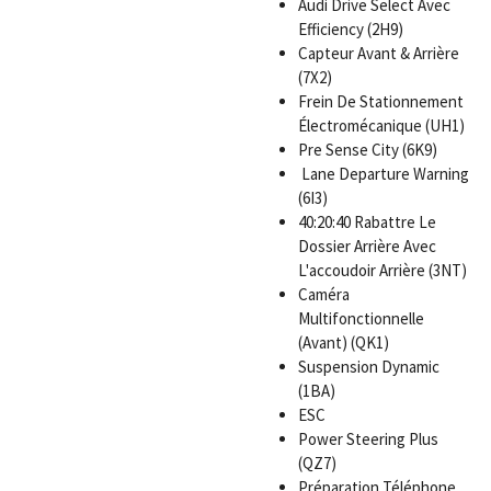
Audi Drive Select Avec
Efficiency (2H9)
Capteur Avant & Arrière
(7X2)
Frein De Stationnement
Électromécanique (UH1)
Pre Sense City (6K9)
Lane Departure Warning
(6I3)
40:20:40 Rabattre Le
Dossier Arrière Avec
L'accoudoir Arrière (3NT)
Caméra
Multifonctionnelle
(Avant) (QK1)
Suspension Dynamic
(1BA)
ESC
Power Steering Plus
(QZ7)
Préparation Téléphone