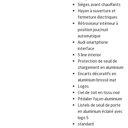
Sièges avant chauffants
Hayon à ouverture et
fermeture électriques
Rétroviseur intérieur à
position jour/nuit
automatique
Audi smartphone
interface
S line interior
Protection de seuil de
chargement en aluminium
Encarts décoratifs en
aluminium brossé mat
Logos
Ciel de toit en tissu noir
Pédalier façon aluminium
Listels de seuil de porte
en aluminium éclairé avec
logo S
standard