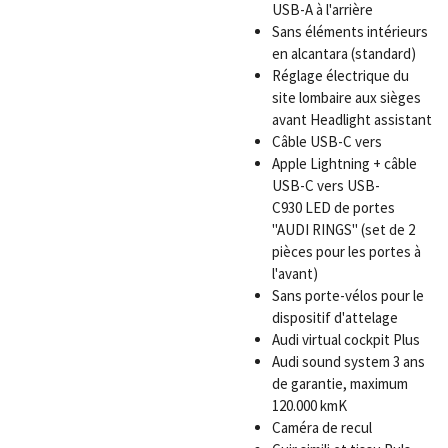
USB-A à l'arrière
Sans éléments intérieurs
en alcantara (standard)
Réglage électrique du
site lombaire aux sièges
avant
Headlight assistant
Câble USB-C vers
Apple Lightning + câble
USB-C vers USB-
C
930
LED de portes
"AUDI RINGS" (set de 2
pièces pour les portes à
l'avant)
Sans porte-vélos pour le
dispositif d'attelage
Audi virtual cockpit Plus
Audi sound system
3 ans
de garantie, maximum
120.000 km
K
Caméra de recul