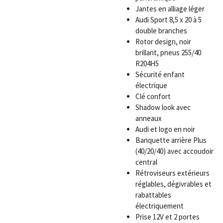
Jantes en alliage léger
Audi Sport 8,5 x 20 à 5
double branches
Rotor design, noir
brillant, pneus 255/40
R20
4H5
Sécurité enfant
électrique
Clé confort
Shadow look avec
anneaux
Audi et logo en noir
Banquette arrière Plus
(40/20/40) avec accoudoir
central
Rétroviseurs extérieurs
réglables, dégivrables et
rabattables
électriquement
Prise 12V et 2 portes