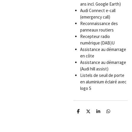
ans incl. Google Earth)
Audi Connect e-call
(emergency call)
Reconnaissance des
panneaux routiers
Recepteur radio
numérique (DAB)
U
Assistance au démarrage
en côte
Assistance au démarrage
(Audi hill assist)
Listels de seuil de porte
en aluminium éclairé avec
logo S
P
P
P
P
a
a
a
a
r
r
r
r
t
t
t
t
a
a
a
a