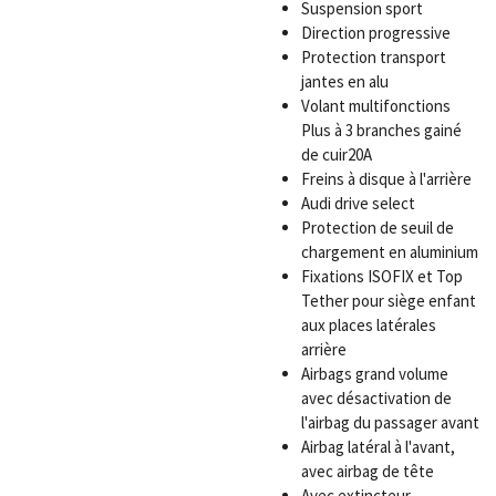
Suspension sport
Direction progressive
Protection transport
jantes en alu
Volant multifonctions
Plus à 3 branches gainé
de cuir
20A
Freins à disque à l'arrière
Audi drive select
Protection de seuil de
chargement en aluminium
Fixations ISOFIX et Top
Tether pour siège enfant
aux places latérales
arrière
Airbags grand volume
avec désactivation de
l'airbag du passager avant
Airbag latéral à l'avant,
avec airbag de tête
Avec extincteur