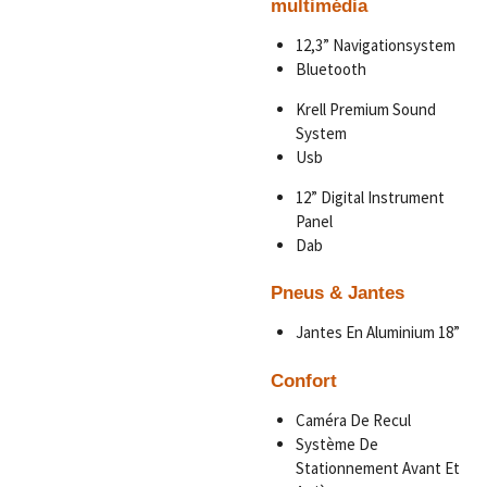
multimédia
12,3” Navigationsystem
Bluetooth
Krell Premium Sound
System
Usb
12” Digital Instrument
Panel
Dab
Pneus & Jantes
Jantes En Aluminium 18”
Confort
Caméra De Recul
Système De
Stationnement Avant Et