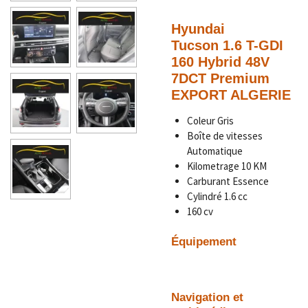
Hyundai
Tucson
1.6 T-GDI
160 Hybrid 48V
7DCT Premium
EXPORT ALGERIE
Coleur Gris
Boîte de vitesses
Automatique
Kilometrage 10
KM
Carburant Essence
Cylindré 1.6 cc
160 cv
Équipement
Navigation et