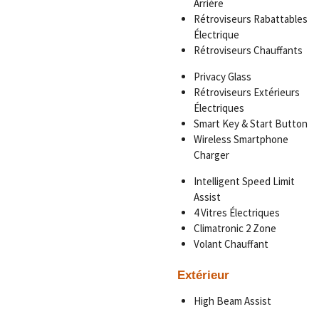
Arrière
Rétroviseurs Rabattables
Électrique
Rétroviseurs Chauffants
Privacy Glass
Rétroviseurs Extérieurs
Électriques
Smart Key & Start Button
Wireless Smartphone
Charger
Intelligent Speed Limit
Assist
4 Vitres Électriques
Climatronic 2 Zone
Volant Chauffant
Extérieur
High Beam Assist