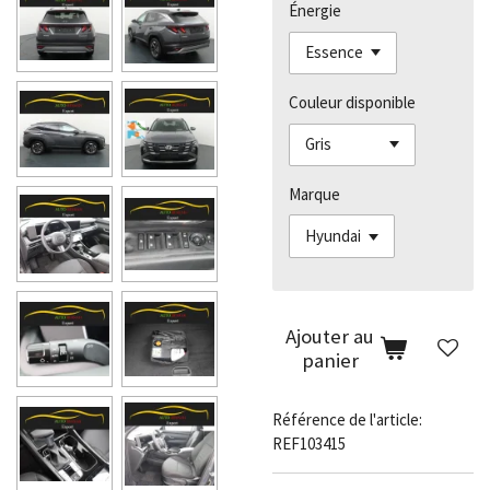
Énergie
Couleur disponible
Marque
Ajouter au
panier
Référence de l'article:
REF103415