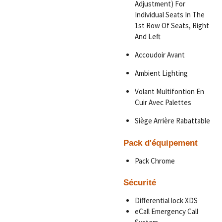
Adjustment) For
Individual Seats In The
1st Row Of Seats, Right
And Left
Accoudoir Avant
Ambient Lighting
Volant Multifontion En
Cuir Avec Palettes
Siège Arrière Rabattable
Pack d'équipement
Pack Chrome
Sécurité
Differential lock XDS
eCall Emergency Call