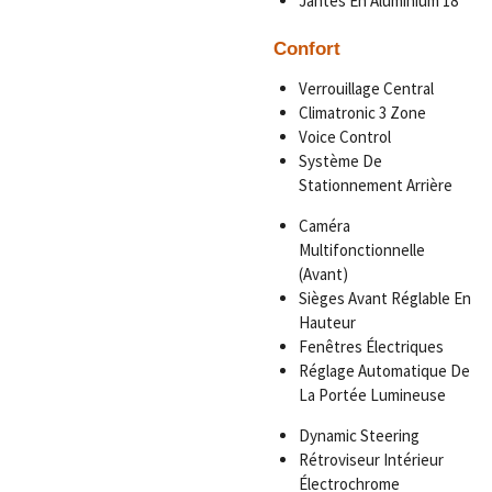
Jantes En Aluminium 18”
Confort
Verrouillage Central
Climatronic 3 Zone
Voice Control
Système De
Stationnement Arrière
Caméra
Multifonctionnelle
(Avant)
Sièges Avant Réglable En
Hauteur
Fenêtres Électriques
Réglage Automatique De
La Portée Lumineuse
Dynamic Steering
Rétroviseur Intérieur
Électrochrome