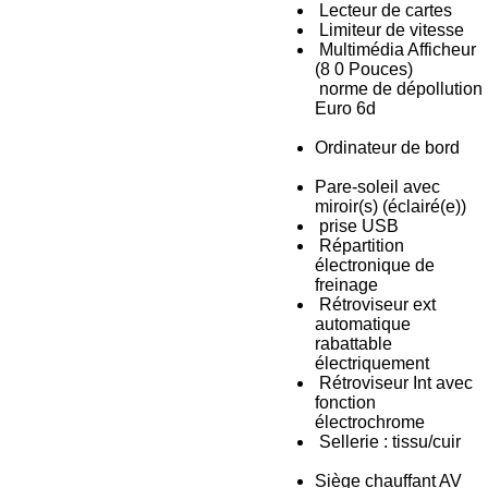
Lecteur de cartes
Limiteur de vitesse
Multimédia Afficheur
(8 0 Pouces)
norme de dépollution
Euro 6d
Ordinateur de bord
Pare-soleil avec
miroir(s) (éclairé(e))
prise USB
Répartition
électronique de
freinage
Rétroviseur ext
automatique
rabattable
électriquement
Rétroviseur Int avec
fonction
électrochrome
Sellerie : tissu/cuir
Siège chauffant AV