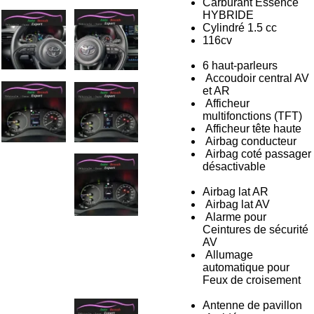
Carburant Essence
HYBRIDE
Cylindré 1.5 cc
116cv
6 haut-parleurs
Accoudoir central AV
et AR
Afficheur
multifonctions (TFT)
Afficheur tête haute
Airbag conducteur
Airbag coté passager
désactivable
Airbag lat AR
Airbag lat AV
Alarme pour
Ceintures de sécurité
AV
Allumage
automatique pour
Feux de croisement
Antenne de pavillon