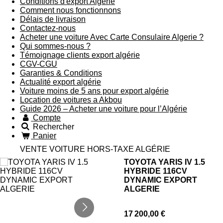
Conditions d'export Algerie
Comment nous fonctionnons
Délais de livraison
Contactez-nous
Acheter une voiture Avec Carte Consulaire Algerie ?
Qui sommes-nous ?
Témoignage clients export algérie
CGV-CGU
Garanties & Conditions
Actualité export algérie
Voiture moins de 5 ans pour export algérie
Location de voitures a Akbou
Guide 2026 – Acheter une voiture pour l’Algérie
Compte
Rechercher
Panier
VENTE VOITURE HORS-TAXE ALGÉRIE
TOYOTA YARIS IV 1.5
HYBRIDE 116CV
DYNAMIC EXPORT
ALGERIE
17 200,00 €