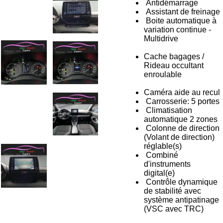
Antidémarrage
Assistant de freinage
Boite automatique à
variation continue -
Multidrive
Cache bagages /
Rideau occultant
enroulable
Caméra aide au recul
Carrosserie: 5 portes
Climatisation
automatique 2 zones
Colonne de direction
(Volant de direction)
réglable(s)
Combiné
d'instruments
digital(e)
Contrôle dynamique
de stabilité avec
système antipatinage
(VSC avec TRC)