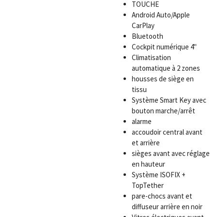
TOUCHE
Android Auto/Apple
CarPlay
Bluetooth
Cockpit numérique 4"
Climatisation
automatique à 2 zones
housses de siège en
tissu
Système Smart Key avec
bouton marche/arrêt
alarme
accoudoir central avant
et arrière
sièges avant avec réglage
en hauteur
Système ISOFIX +
TopTether
pare-chocs avant et
diffuseur arrière en noir