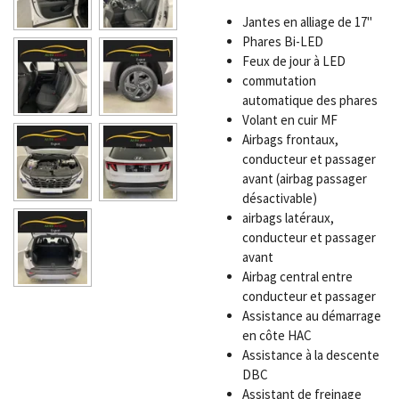
Jantes en alliage de 17"
Phares Bi-LED
Feux de jour à LED
commutation
automatique des phares
Volant en cuir MF
Airbags frontaux,
conducteur et passager
avant (airbag passager
désactivable)
airbags latéraux,
conducteur et passager
avant
Airbag central entre
conducteur et passager
Assistance au démarrage
en côte HAC
Assistance à la descente
DBC
Assistant de freinage