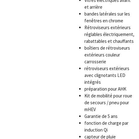
Vitres électriques avant
et arrière
bandes latérales sur les
fenêtres en chrome
Rétroviseurs extérieurs
réglables électriquement,
rabattables et chauffants
boîtiers de rétroviseurs
extérieurs couleur
carrosserie
rétroviseurs extérieurs
avec clignotants LED
intégrés
préparation pour AHK
Kit de mobilité pour roue
de secours / pneu pour
mHEV
Garantie de 5 ans
fonction de charge par
induction Qi
capteur de pluie