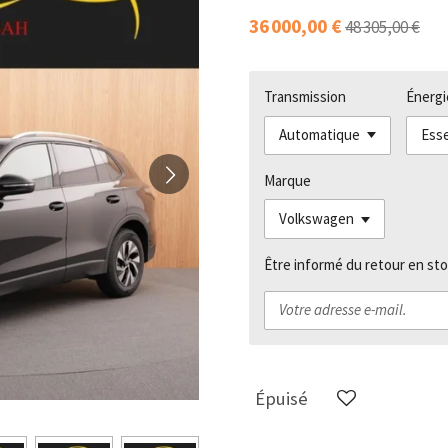
36 000,00 €
48 305,00 €
Transmission
Énergi
Marque
Être informé du retour en sto
Épuisé