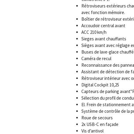
Rétroviseurs extérieurs chau
avec fonction mémoire.
Boîtier de rétroviseur extéri
Accoudoir central avant
ACC 210 km/h
Sieges avant chauffants
Sièges avant avec réglage e
Buses de lave-glace chauff
Caméra de recul
Reconnaissance des panneau
Assistant de détection de f
Rétroviseur intérieur avec
Digital Cockpit 10,25
Capteurs de parking avant"Pa
Sélection du profil de condu
El. Frein de stationnement 
Système de contrôle de la p
Roue de secours
2x USB-C en façade
Vis d’antivol