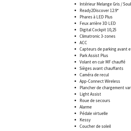
Intérieur Melange Gris / Soul
Ready2Discover 12.9“
Phares à LED Plus
Feux arrière 3D LED
Digital Cockpit 10,25
Climatronic 3-zones
ACC
Capteurs de parking avant et
Park Assist Plus
Volant en cuir MF chauffé
Sièges avant chauffants
Caméra de recul
App-Connect Wireless
Plancher de chargement var
Light Assist
Roue de secours
Alarme
Pédale virtuelle
Kessy
Coucher de soleil