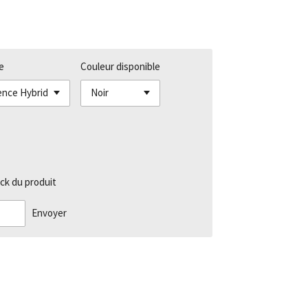
e
Couleur disponible
ck du produit
Envoyer