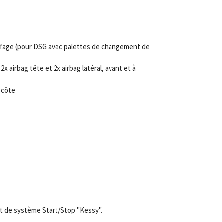
uffage (pour DSG avec palettes de changement de
, 2x airbag tête et 2x airbag latéral, avant et à
 côte
t de système Start/Stop "Kessy".