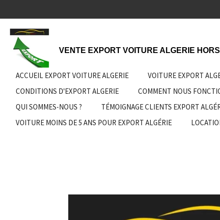
Passer
au
contenu
principal
VENTE EXPORT VOITURE ALGERIE HORS
ACCUEIL EXPORT VOITURE ALGERIE
VOITURE EXPORT ALG
CONDITIONS D'EXPORT ALGERIE
COMMENT NOUS FONCT
QUI SOMMES-NOUS ?
TÉMOIGNAGE CLIENTS EXPORT ALGÉR
VOITURE MOINS DE 5 ANS POUR EXPORT ALGÉRIE
LOCATIO