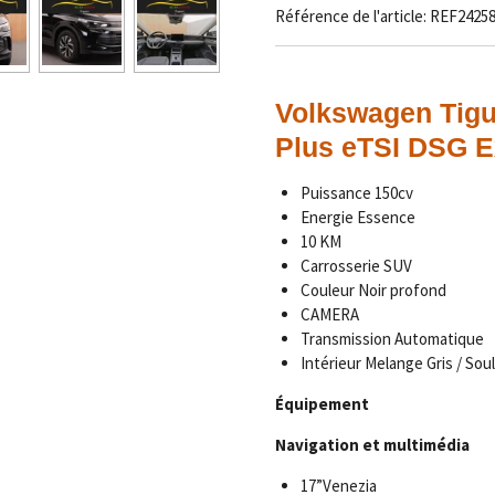
Référence de l'article:
REF2425
Volkswagen Tigu
Plus eTSI DSG E
Puissance 150cv
Energie Essence
10 KM
Carrosserie SUV
Couleur Noir profond
CAMERA
Transmission Automatique
Intérieur Melange Gris / Soul
Équipement
Navigation et multimédia
17”Venezia