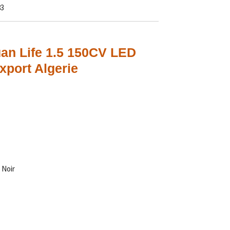
83
an Life 1.5 150CV LED
xport Algerie
 Noir