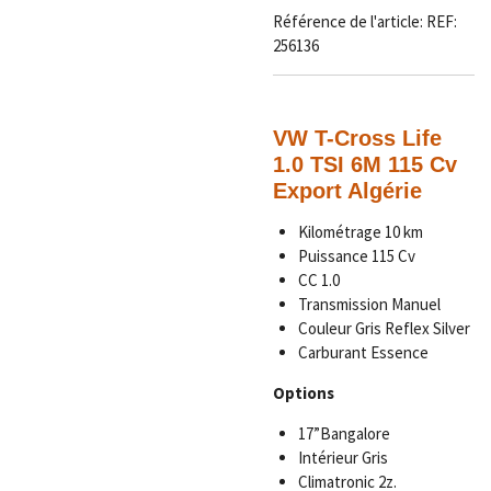
Référence de l'article:
REF:
256136
VW T-Cross Life
1.0 TSI 6M 115 Cv
Export Algérie
Kilométrage 10 km
Puissance 115 Cv
CC 1.0
Transmission Manuel
Couleur Gris
Reflex Silver
Carburant Essence
Options
17”Bangalore
Intérieur Gris
Climatronic 2z.