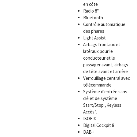
en côte
Radio 8"
Bluetooth
Contrôle automatique
des phares
Light Assist
Airbags frontaux et
latéraux pour le
conducteur et le
passager avant, airbags
de tête avant et arrière
Verrouillage central avec
télécommande
Système d'entrée sans
clé et de système
Start/Stop „Keyless
Accès“.
ISOFIX
Digital Cockpit 8
DAB+