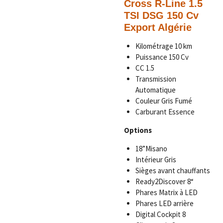
Cross R-Line 1.5
TSI DSG
150
Cv
Export Algérie
Kilométrage 10 km
Puissance 150 Cv
CC 1.5
Transmission
Automatique
Couleur Gris Fumé
Carburant Essence
Options
18”Misano
Intérieur Gris
Sièges avant chauffants
Ready2Discover 8“
Phares Matrix à LED
Phares LED arrière
Digital Cockpit 8