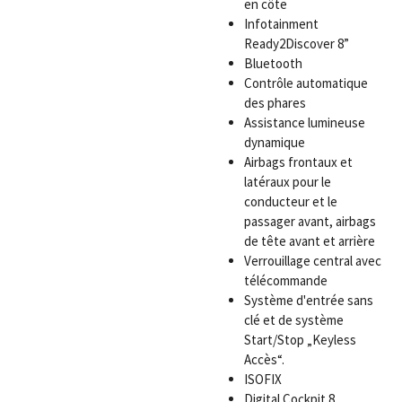
en côte
Infotainment
Ready2Discover 8”
Bluetooth
Contrôle automatique
des phares
Assistance lumineuse
dynamique
Airbags frontaux et
latéraux pour le
conducteur et le
passager avant, airbags
de tête avant et arrière
Verrouillage central avec
télécommande
Système d'entrée sans
clé et de système
Start/Stop „Keyless
Accès“.
ISOFIX
Digital Cockpit 8