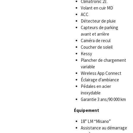
Climatronic 2z.
Volant en cuir MD
ACC
Détecteur de pluie
Capteurs de parking
avant et arrière
Caméra de recul
Coucher de soleil
Kessy
Plancher de chargement
variable
Wireless App Connect
Éclairage d'ambiance
Pédales en acier
inoxydable
Garantie 3 ans/90 000 km
Équipement
18” LM “Misano”
Assistance au démarrage