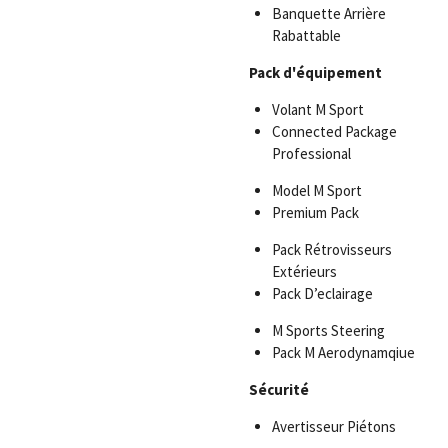
Banquette Arrière
Rabattable
Pack d'équipement
Volant M Sport
Connected Package
Professional
Model M Sport
Premium Pack
Pack Rétrovisseurs
Extérieurs
Pack D’eclairage
M Sports Steering
Pack M Aerodynamqiue
Sécurité
Avertisseur Piétons