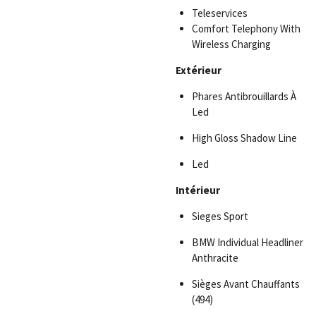
Teleservices
Comfort Telephony With
Wireless Charging
Extérieur
Phares Antibrouillards À
Led
High Gloss Shadow Line
Led
Intérieur
Sieges Sport
BMW Individual Headliner
Anthracite
Sièges Avant Chauffants
(494)