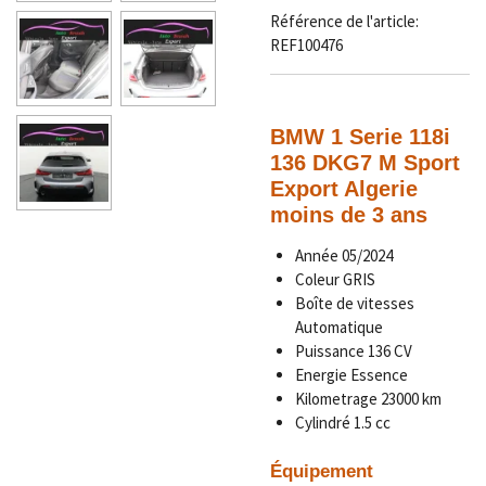
Référence de l'article:
REF100476
BMW 1 Serie
118i
136 DKG7 M Sport
Export Algerie
moins de 3 ans
Année
05/2024
Coleur GRIS
Boîte de vitesses
Automatique
Puissance 136 CV
Energie Essence
Kilometrage
23000 km
Cylindré
1.5
cc
Équipement