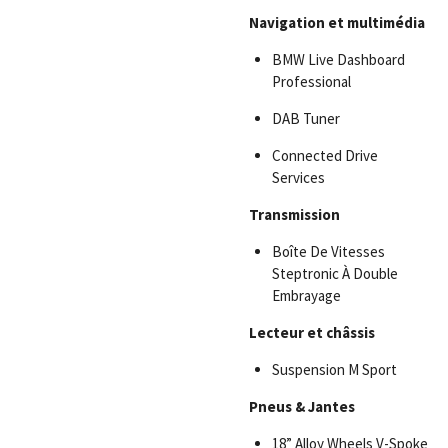
Navigation et multimédia
BMW Live Dashboard
Professional
DAB Tuner
Connected Drive
Services
Transmission
Boîte De Vitesses
Steptronic À Double
Embrayage
Lecteur et châssis
Suspension M Sport
Pneus & Jantes
18” Alloy Wheels V-Spoke