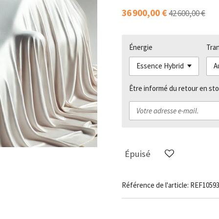
36 900,00 €
42 600,00 €
Énergie
Tra
Être informé du retour en sto
Épuisé
Référence de l'article:
REF1059