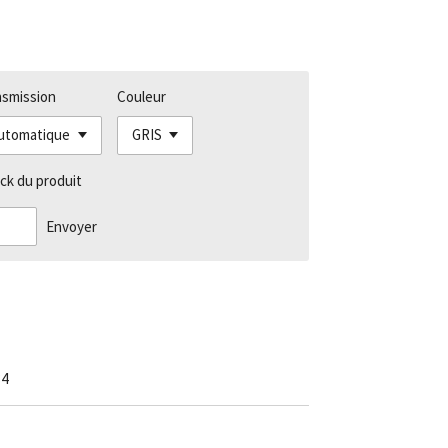
nsmission
Couleur
ck du produit
Envoyer
34