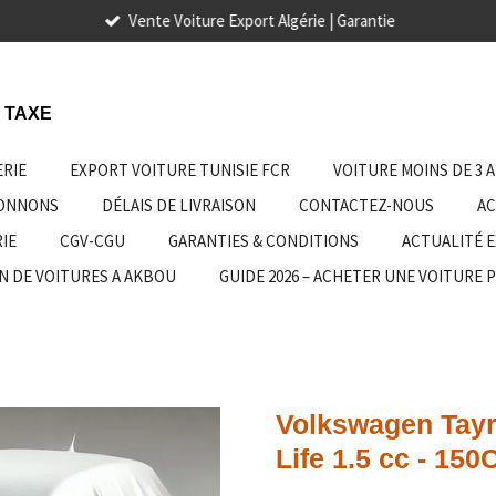
Vente Voiture Export Algérie | Garantie
 TAXE
ERIE
EXPORT VOITURE TUNISIE FCR
VOITURE MOINS DE 3 
IONNONS
DÉLAIS DE LIVRAISON
CONTACTEZ-NOUS
AC
IE
CGV-CGU
GARANTIES & CONDITIONS
ACTUALITÉ 
N DE VOITURES A AKBOU
GUIDE 2026 – ACHETER UNE VOITURE 
Volkswagen Tayr
Life 1.5 cc - 150