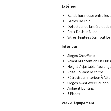
Extérieur
Bande lumineuse entre les 
Barres De Toit
Détecteur de lumière et de 
Feux De Jour À Led
Vitres Teintées Sur Tout Le 
Intérieur
Siegès Chauffants
Volant Multifontion En Cuir 
Height-Adjustable Passenge
Prise 12V dans le coffre
Rétroviseur Intérieur À Att
Sièges Avant Avec Soutien 
Ambient Lighting
7 Places
Pack d'équipement