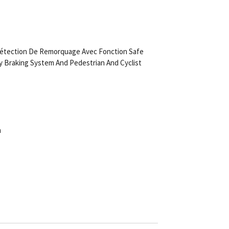
Détection De Remorquage Avec Fonction Safe
y Braking System And Pedestrian And Cyclist
m