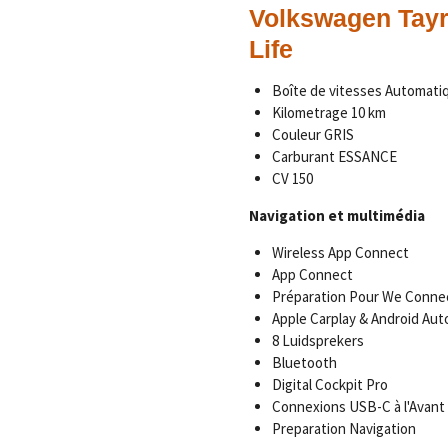
Volkswagen Tay
Life
Boîte de vitesses Automat
Kilometrage 10 km
Couleur GRIS
Carburant ESSANCE
CV 150
Navigation et multimédia
Wireless App Connect
App Connect
Préparation Pour We Conne
Apple Carplay & Android Aut
8 Luidsprekers
Bluetooth
Digital Cockpit Pro
Connexions USB-C à l'Avant
Preparation Navigation