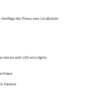
-Gonflage des Pneus sans Localisation
ior mirrors with LED entry lights
ectrique
En Hauteur