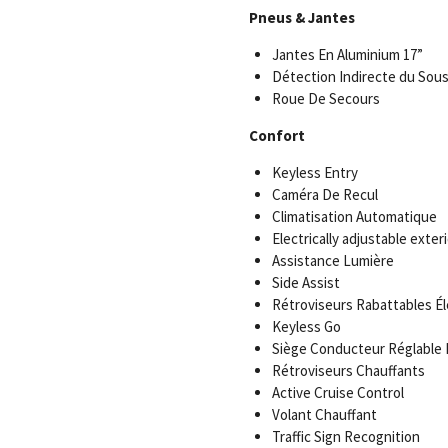
Pneus & Jantes
Jantes En Aluminium 17”
Détection Indirecte du Sous
Roue De Secours
Confort
Keyless Entry
Caméra De Recul
Climatisation Automatique
Electrically adjustable exter
Assistance Lumière
Side Assist
Rétroviseurs Rabattables Él
Keyless Go
Siège Conducteur Réglable 
Rétroviseurs Chauffants
Active Cruise Control
Volant Chauffant
Traffic Sign Recognition