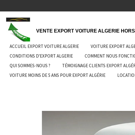
Passer
au
contenu
principal
VENTE EXPORT VOITURE ALGERIE HORS
ACCUEIL EXPORT VOITURE ALGERIE
VOITURE EXPORT ALG
CONDITIONS D'EXPORT ALGERIE
COMMENT NOUS FONCT
QUI SOMMES-NOUS ?
TÉMOIGNAGE CLIENTS EXPORT ALGÉR
VOITURE MOINS DE 5 ANS POUR EXPORT ALGÉRIE
LOCATIO