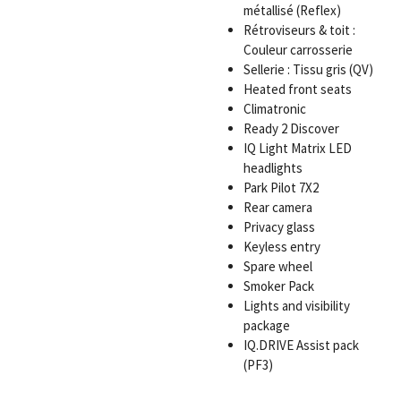
métallisé (Reflex)
Rétroviseurs & toit :
Couleur carrosserie
Sellerie : Tissu gris (QV)
Heated front seats
Climatronic
Ready 2 Discover
IQ Light Matrix LED
headlights
Park Pilot 7X2
Rear camera
Privacy glass
Keyless entry
Spare wheel
Smoker Pack
Lights and visibility
package
IQ.DRIVE Assist pack
(PF3)