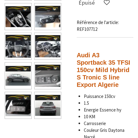
Épuisé
Référence de l'article:
REF107712
Audi A3
Sportback
35 TFSI
150cv Mild Hybrid
S Tronic S line
Export Algerie
Puissance 150cv
1.5
Energie Essence hy
10 KM
Carrosserie
Couleur
Gris Daytona
Nacré