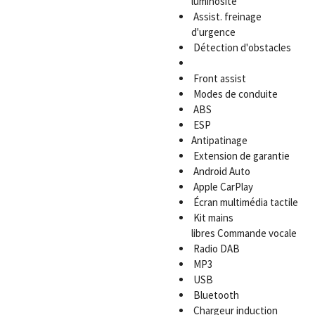
luminosité
Assist. freinage
d'urgence
Détection d'obstacles
Front assist
Modes de conduite
ABS
ESP
Antipatinage
Extension de garantie
Android Auto
Apple CarPlay
Écran multimédia tactile
Kit mains
libres
Commande vocale
Radio DAB
MP3
USB
Bluetooth
Chargeur induction