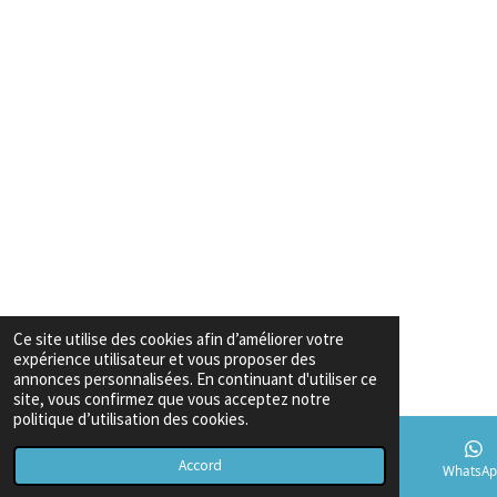
Ce site utilise des cookies afin d’améliorer votre
expérience utilisateur et vous proposer des
annonces personnalisées. En continuant d'utiliser ce
site, vous confirmez que vous acceptez notre
politique d’utilisation des cookies.
Accord
E-mail
Téléphone
Carte
TikTok
WhatsAp