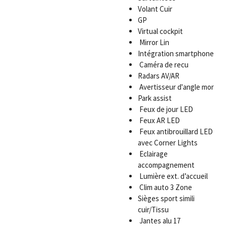
Volant Cuir
GP
Virtual cockpit
Mirror Lin
Intégration smartphone
Caméra de recu
Radars AV/AR
Avertisseur d'angle mor
Park assist
Feux de jour LED
Feux AR LED
Feux antibrouillard LED
avec Corner Lights
Eclairage
accompagnement
Lumière ext. d’accueil
Clim auto 3 Zone
Sièges sport simili
cuir/Tissu
Jantes alu 17