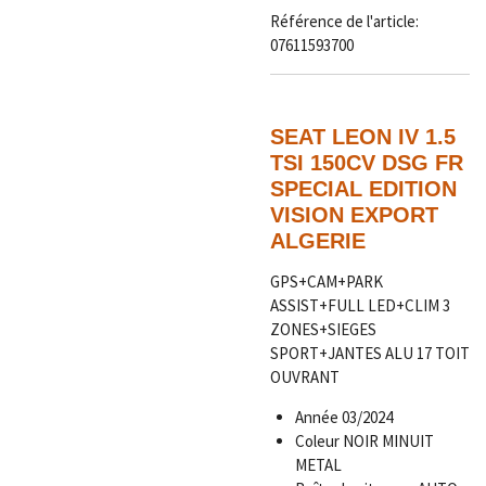
Référence de l'article:
07611593700
SEAT LEON IV 1.5
TSI 150CV DSG FR
SPECIAL EDITION
VISION EXPORT
ALGERIE
GPS+CAM+PARK
ASSIST+FULL LED+CLIM 3
ZONES+SIEGES
SPORT+JANTES ALU 17 TOIT
OUVRANT
Année
03/2024
Coleur NOIR MINUIT
METAL