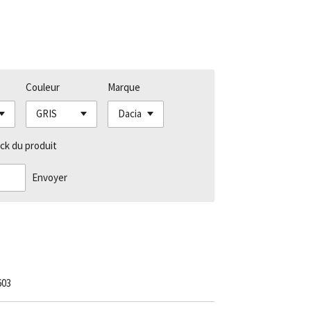
Couleur
Marque
ck du produit
Envoyer
603