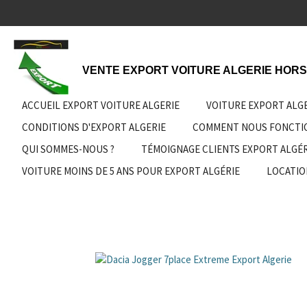
Passer
au
contenu
principal
VENTE EXPORT VOITURE ALGERIE HORS
ACCUEIL EXPORT VOITURE ALGERIE
VOITURE EXPORT ALG
CONDITIONS D'EXPORT ALGERIE
COMMENT NOUS FONCT
QUI SOMMES-NOUS ?
TÉMOIGNAGE CLIENTS EXPORT ALGÉR
VOITURE MOINS DE 5 ANS POUR EXPORT ALGÉRIE
LOCATIO