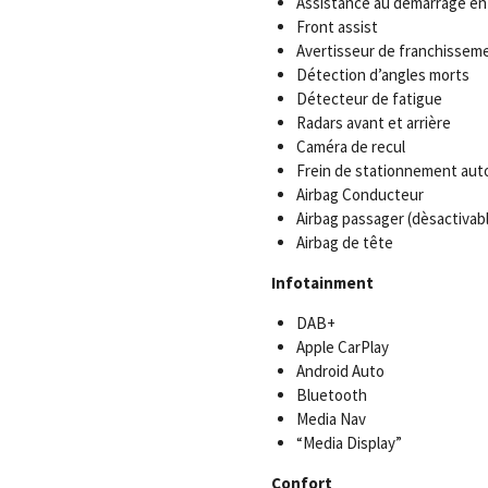
Assistance au démarrage en
Front assist
Avertisseur de franchisseme
Détection d’angles morts
Détecteur de fatigue
Radars avant et arrière
Caméra de recul
Frein de stationnement au
Airbag Conducteur
Airbag passager (dèsactivab
Airbag de tête
Infotainment
DAB+
Apple CarPlay
Android Auto
Bluetooth
Media Nav
“Media Display”
Confort