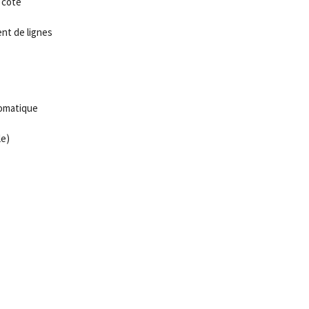
 côte
nt de lignes
tomatique
le)