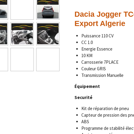
Dacia Jogger
TC
Export Algerie
Puissance 110 CV
CC 1.0
Energie Essence
10 KM
Carrosserie 7PLACE
Couleur GRIS
Transmission Manuelle
Équipement
Securité
Kit de réparation de pneu
Capteur de pression des pn
ABS
Programme de stabilité élec