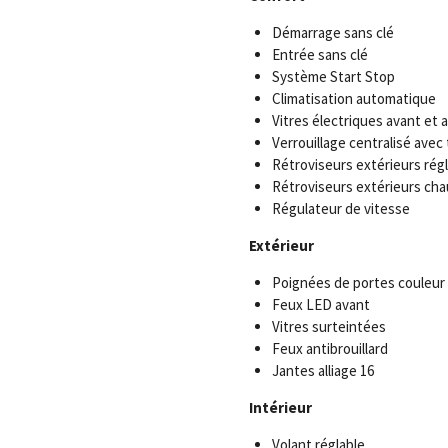
Démarrage sans clé
Entrée sans clé
Système Start Stop
Climatisation automatique
Vitres électriques avant et a
Verrouillage centralisé ave
Rétroviseurs extérieurs rég
Rétroviseurs extérieurs cha
Régulateur de vitesse
Extérieur
Poignées de portes couleur 
Feux LED avant
Vitres surteintées
Feux antibrouillard
Jantes alliage 16
Intérieur
Volant réglable