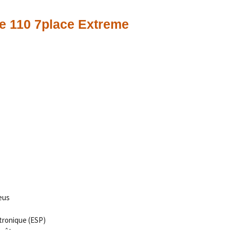
e 110 7place Extreme
eus
tronique (ESP)