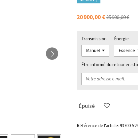
20 900,00 €
25 900,00 €
Transmission
Énergie
Être informé du retour en sto
Épuisé
Référence de l'article:
93700-52