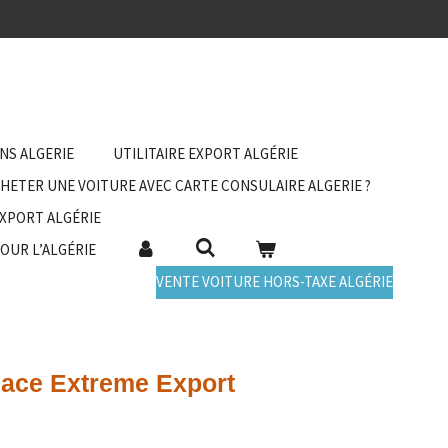
ANS ALGERIE
UTILITAIRE EXPORT ALGÉRIE
HETER UNE VOITURE AVEC CARTE CONSULAIRE ALGERIE ?
EXPORT ALGÉRIE
POUR L’ALGÉRIE
VENTE VOITURE HORS-TAXE ALGÉRIE
lace Extreme Export