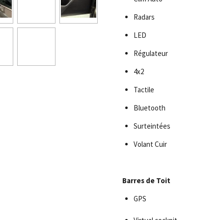
Radars
LED
Régulateur
4x2
Tactile
Bluetooth
Surteintées
Volant Cuir
Barres de Toit
GPS