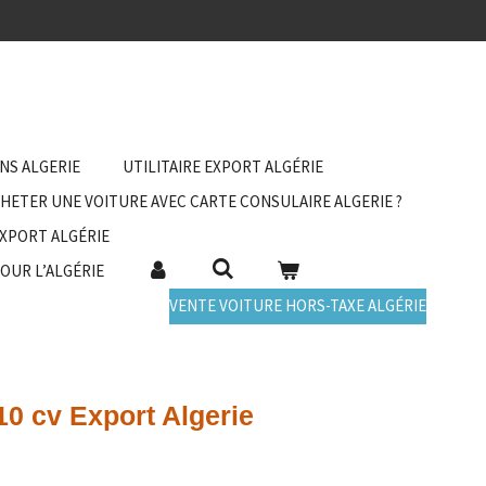
ANS ALGERIE
UTILITAIRE EXPORT ALGÉRIE
HETER UNE VOITURE AVEC CARTE CONSULAIRE ALGERIE ?
EXPORT ALGÉRIE
POUR L’ALGÉRIE
VENTE VOITURE HORS-TAXE ALGÉRIE
10 cv Export Algerie