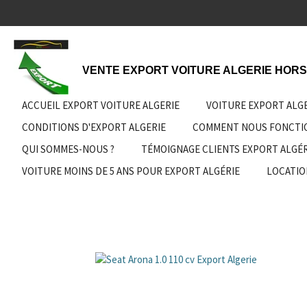
Passer
au
contenu
principal
VENTE EXPORT VOITURE ALGERIE HORS
ACCUEIL EXPORT VOITURE ALGERIE
VOITURE EXPORT ALG
CONDITIONS D'EXPORT ALGERIE
COMMENT NOUS FONCT
QUI SOMMES-NOUS ?
TÉMOIGNAGE CLIENTS EXPORT ALGÉR
VOITURE MOINS DE 5 ANS POUR EXPORT ALGÉRIE
LOCATIO