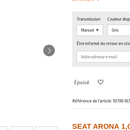
Transmission
Couleur disp
Être informé du retour en sto
Épuisé
Référence de l'article:
93700-91
SEAT ARONA 1,0