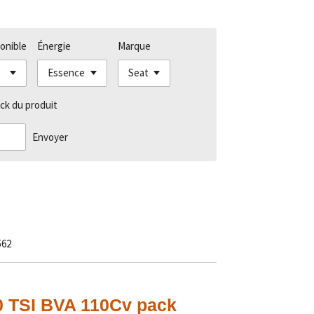
onible
Énergie
Marque
ck du produit
Envoyer
562
 TSI BVA 110Cv pack