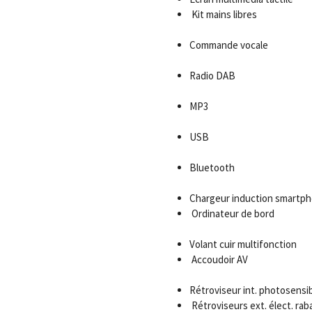
Kit mains libres
Commande vocale
Radio DAB
MP3
USB
Bluetooth
Chargeur induction smartp
Ordinateur de bord
Volant cuir multifonction
Accoudoir AV
Rétroviseur int. photosensi
Rétroviseurs ext. élect. rab