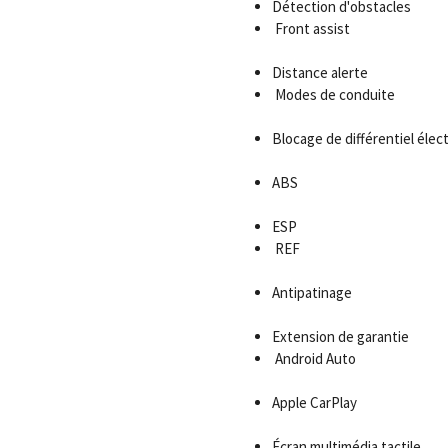
Détection d'obstacles
Front assist
Distance alerte
Modes de conduite
Blocage de différentiel élec
ABS
ESP
REF
Antipatinage
Extension de garantie
Android Auto
Apple CarPlay
Écran multimédia tactile