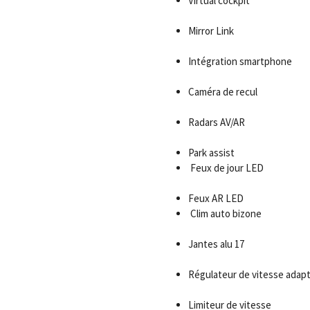
Virtual cockpit
Mirror Link
Intégration smartphone
Caméra de recul
Radars AV/AR
Park assist
Feux de jour LED
Feux AR LED
Clim auto bizone
Jantes alu 17
Régulateur de vitesse adapt
Limiteur de vitesse