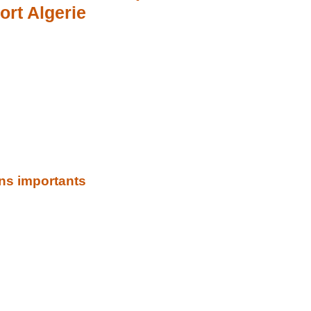
rt Algerie
ns importants