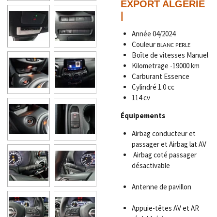
EXPORT ALGÉRIE
|
Année
04/2024
Couleur
BLANC PERLE
Boîte de vitesses Manuel
Kilometrage -19000 km
Carburant Essence
Cylindré 1.0 cc
114 cv
Équipements
Airbag conducteur et
passager et Airbag lat AV
Airbag coté passager
désactivable
Antenne de pavillon
Appuie-têtes AV et AR