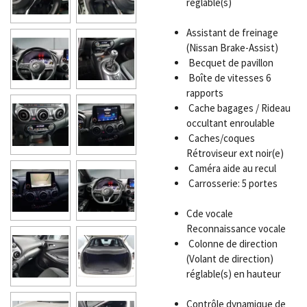
réglable(s)
Assistant de freinage
(Nissan Brake-Assist)
Becquet de pavillon
Boîte de vitesses 6
rapports
Cache bagages / Rideau
occultant enroulable
Caches/coques
Rétroviseur ext noir(e)
Caméra aide au recul
Carrosserie: 5 portes
Cde vocale
Reconnaissance vocale
Colonne de direction
(Volant de direction)
réglable(s) en hauteur
Contrôle dynamique de