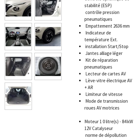
stabilité (ESP)
contrôle pression
pneumatiques
Empattement 2636 mm
Indicateur de
température Ext.
installation Start/Stop
Jantes alliage léger
Kit de réparation
pneumatiques
Lecteur de cartes AV
Lève-vitre électrique AV
+ AR
Limiteur de vitesse
Mode de transmission
roues AV motrices
Moteur 1 0 litre(s) - 84 kW
12V Catalyseur
norme de dépollution