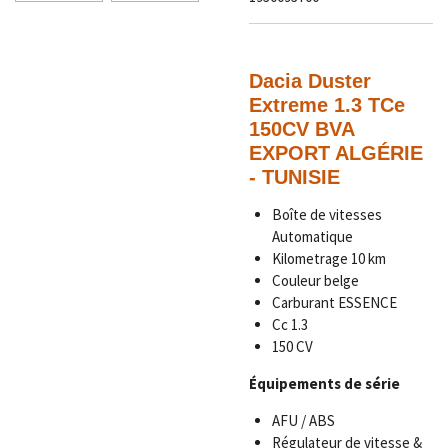
Dacia Duster
Extreme 1.3 TCe
150CV BVA
EXPORT ALGÉRIE
- TUNISIE
Boîte de vitesses
Automatique
Kilometrage
10 km
Couleur
belge
Carburant ESSENCE
Cc 1.3
150 CV
Équipements de série
AFU / ABS
Régulateur de vitesse &