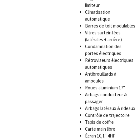
limiteur
Climatisation
automatique
Barres de toit modulables
Vitres surteintées
(latérales + arrière)
Condamnation des
portes électriques
Rétroviseurs électriques
automatiques
Antibrouillards à
ampoules
Roues aluminium 17"
Airbags conducteur &
passager
Airbags latéraux & rideaux
Contrôle de trajectoire
Tapis de coffre
Carte main libre
Écran 10,1" 4HP