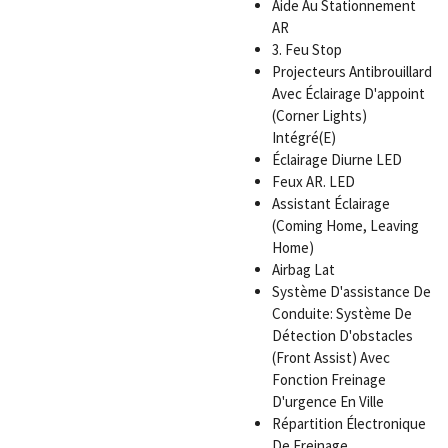
Aide Au Stationnement
AR
3. Feu Stop
Projecteurs Antibrouillard
Avec Éclairage D'appoint
(Corner Lights)
Intégré(E)
Éclairage Diurne LED
Feux AR. LED
Assistant Éclairage
(Coming Home, Leaving
Home)
Airbag Lat
Système D'assistance De
Conduite: Système De
Détection D'obstacles
(Front Assist) Avec
Fonction Freinage
D'urgence En Ville
Répartition Électronique
De Freinage