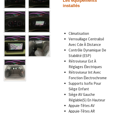
Les équipements
installés
Climatisation
Verrouillage Centralisé
Avec Cde À Distance
Contrôle Dynamique De
Stabilité (ESP)
Rétroviseur Ext À
Réglages Électriques
Rétroviseur Int Avec
Fonction Électrochrome
Supports Isofix Pour
Siège Enfant
Siège AV Gauche
Réglable(S) En Hauteur
Appuie-Têtes AV
Appuie-Têtes AR