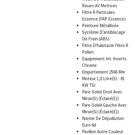
Roues AV Motrices
Filtre À Particules
Essence (FAP Essence)
Peinture Métallisée
Système D'antiblocage
De Frein (ABS)
Filtre D'habitacle Filtre À
Pollen
Equipement Int. Inserts
Chrome
Empattement 2566 Mm
Moteur 1,0 Litre(S) - 81
KW TSI
Pare-Soleil Droit Avec
Miroir(S) (Éclairé(E))
Pare-Soleil Gauche Avec
Miroir(S) (Éclairé(E))
Norme De Dépollution
Euro 6d
Pavillon Autre Couleur