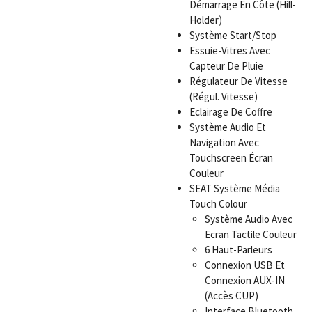
Démarrage En Côte (Hill-
Holder)
Système Start/Stop
Essuie-Vitres Avec
Capteur De Pluie
Régulateur De Vitesse
(Régul. Vitesse)
Eclairage De Coffre
Système Audio Et
Navigation Avec
Touchscreen Écran
Couleur
SEAT Système Média
Touch Colour
Système Audio Avec
Ecran Tactile Couleur
6 Haut-Parleurs
Connexion USB Et
Connexion AUX-IN
(Accès CUP)
Interface Bluetooth