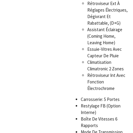
Rétroviseur Ext À
Réglages Électriques,
Dégivrant Et
Rabattable, (D+G)
Assistant Éclairage
(Coming Home,
Leaving Home)
Essuie-Vitres Avec
Capteur De Pluie
Climatisation
Climatronic 2 Zones
Rétroviseur Int Avec
Fonction
Électrochrome
Carrosserie: 5 Portes
Restylage FB (Option
Interne)
Boîte De Vitesses 6
Rapports
Mode De Transmission