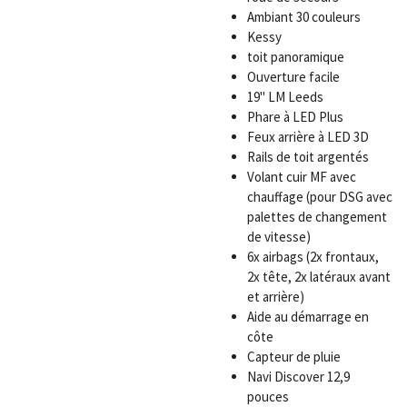
Ambiant 30 couleurs
Kessy
toit panoramique
Ouverture facile
19" LM Leeds
Phare à LED Plus
Feux arrière à LED 3D
Rails de toit argentés
Volant cuir MF avec
chauffage (pour DSG avec
palettes de changement
de vitesse)
6x airbags (2x frontaux,
2x tête, 2x latéraux avant
et arrière)
Aide au démarrage en
côte
Capteur de pluie
Navi Discover 12,9
pouces