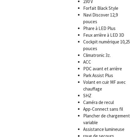
230 V
Forfait Black Style
Navi Discover 12,9
pouces
Phare à LED Plus
Feux arrière à LED 3D
Cockpit numérique 10,25
pouces
Climatronic 3z.
ACC
PDC avant et arrière
Park Assist Plus
Volant en cuir MF avec
chauffage
SHZ
Caméra de recul
App-Connect sans fil
Plancher de chargement
variable
Assistance lumineuse
roue de secours