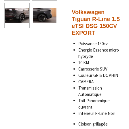
Volkswagen
Tiguan R-Line 1.5
eTSI DSG 150CV
EXPORT
Puissance 150cv
Energie Essence micro
hybryde
10 KM
Carrosserie SUV
Couleur GRIS DOPHIN
CAMERA
Transmission
Automatique
Toit Panoramique
ouvrant
Intérieur R-Line Noir
Cloison grillagée