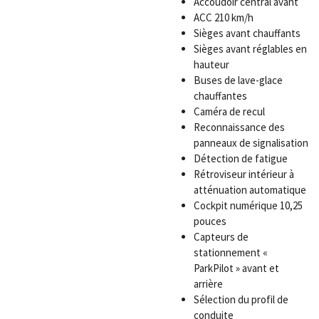
Accoudoir central avant
ACC 210 km/h
Sièges avant chauffants
Sièges avant réglables en
hauteur
Buses de lave-glace
chauffantes
Caméra de recul
Reconnaissance des
panneaux de signalisation
Détection de fatigue
Rétroviseur intérieur à
atténuation automatique
Cockpit numérique 10,25
pouces
Capteurs de
stationnement «
ParkPilot » avant et
arrière
Sélection du profil de
conduite