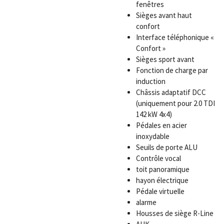
fenêtres
Sièges avant haut
confort
Interface téléphonique «
Confort »
Sièges sport avant
Fonction de charge par
induction
Châssis adaptatif DCC
(uniquement pour 2.0 TDI
142 kW 4x4)
Pédales en acier
inoxydable
Seuils de porte ALU
Contrôle vocal
toit panoramique
hayon électrique
Pédale virtuelle
alarme
Housses de siège R-Line