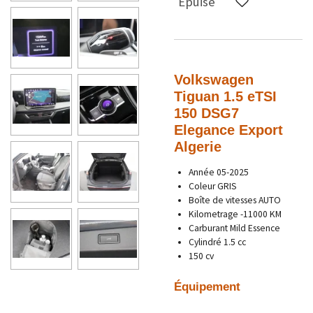
Épuisé
Volkswagen
Tiguan
1.5 eTSI
150 DSG7
Elegance Export
Algerie
Année
05-2025
Coleur GRIS
Boîte de vitesses AUTO
Kilometrage -11000
KM
Carburant
Mild
Essence
Cylindré 1.5 cc
150 cv
Équipement