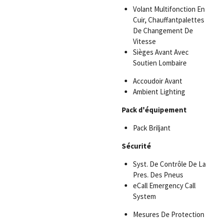
Volant Multifonction En
Cuir, Chauffantpalettes
De Changement De
Vitesse
Sièges Avant Avec
Soutien Lombaire
Accoudoir Avant
Ambient Lighting
Pack d'équipement
Pack Briljant
Sécurité
Syst. De Contrôle De La
Pres. Des Pneus
eCall Emergency Call
System
Mesures De Protection