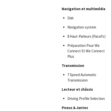
Navigation
et
multimédia
Dab
Navigation system
8 Haut-Parleurs (Passifs)
Préparation Pour We
Connect Et We Connect
Plus
Transmission
7 Speed Automatic
Transmission
Lecteur
et
châssis
Driving Profile Selection
Pneus & Jantes