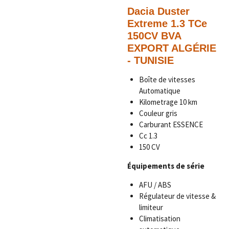
Dacia Duster
Extreme 1.3 TCe
150CV BVA
EXPORT ALGÉRIE
- TUNISIE
Boîte de vitesses
Automatique
Kilometrage
10 km
Couleur
gris
Carburant ESSENCE
Cc 1.3
150 CV
Équipements de série
AFU / ABS
Régulateur de vitesse &
limiteur
Climatisation