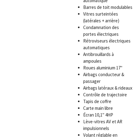
automatique
Barres de toit modulables
Vitres surteintées
(latérales + arrière)
Condamnation des
portes électriques
Rétroviseurs électriques
automatiques
Antibrouillards à
ampoules
Roues aluminium 17"
Airbags conducteur &
passager
Airbags latéraux & rideaux
Contrôle de trajectoire
Tapis de coffre
Carte main libre
Écran 10,1" 4HP
Lève-vitres AV et AR
impulsionnels
Volant réglable en