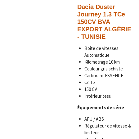
Dacia Duster
Journey 1.3 TCe
150CV BVA
EXPORT ALGÉRIE
- TUNISIE
Boîte de vitesses
Automatique
Kilometrage
10 km
Couleur
gris schiste
Carburant ESSENCE
Cc 1.3
150 CV
Intérieur tesu
Équipements de série
AFU / ABS
Régulateur de vitesse &
limiteur