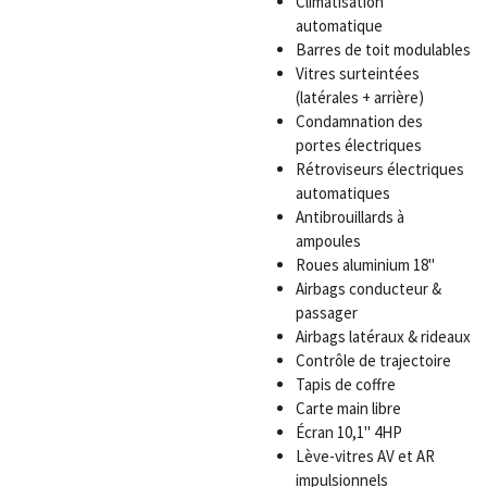
Climatisation
automatique
Barres de toit modulables
Vitres surteintées
(latérales + arrière)
Condamnation des
portes électriques
Rétroviseurs électriques
automatiques
Antibrouillards à
ampoules
Roues aluminium 18"
Airbags conducteur &
passager
Airbags latéraux & rideaux
Contrôle de trajectoire
Tapis de coffre
Carte main libre
Écran 10,1" 4HP
Lève-vitres AV et AR
impulsionnels