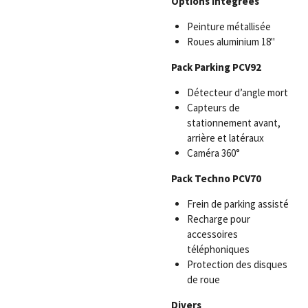
Options intégrées
Peinture métallisée
Roues aluminium 18"
Pack Parking PCV92
Détecteur d’angle mort
Capteurs de
stationnement avant,
arrière et latéraux
Caméra 360°
Pack Techno PCV70
Frein de parking assisté
Recharge pour
accessoires
téléphoniques
Protection des disques
de roue
Divers