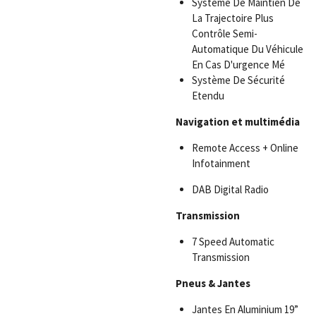
Système De Maintien De
La Trajectoire Plus
Contrôle Semi-
Automatique Du Véhicule
En Cas D'urgence Mé
Système De Sécurité
Etendu
Navigation et multimédia
Remote Access + Online
Infotainment
DAB Digital Radio
Transmission
7 Speed Automatic
Transmission
Pneus
& Jantes
Jantes En Aluminium 19”