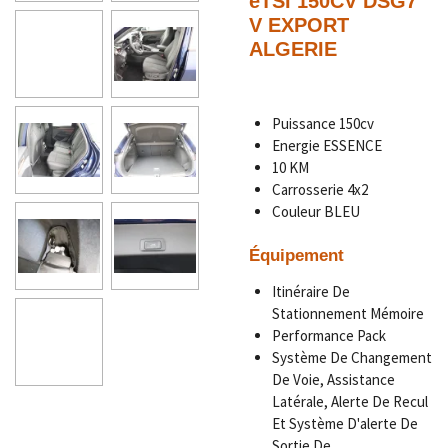
eTSI 150CV DSG7
V EXPORT
ALGERIE
Puissance 150cv
Energie ESSENCE
10 KM
Carrosserie 4x2
Couleur BLEU
Équipement
Itinéraire De
Stationnement Mémoire
Performance Pack
Système De Changement
De Voie, Assistance
Latérale, Alerte De Recul
Et Système D'alerte De
Sortie De