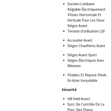
Soutien Lombaire
Réglable Électriquement
4 Voies Horizontale Et
Verticale Pour Les Deux
Sièges Avant
Tension d'utilisation 12V
Accoudoir Avant
Sièges Chauffants Avant
Sièges Avant Sport
Sièges Électriques Avec
Mémoire
Pédales Et Repose-Pieds
En Acier Inoxydable
Sécurité
Hill Hold Assist
Syst. De Contrôle De La
Pres. Des Pneus