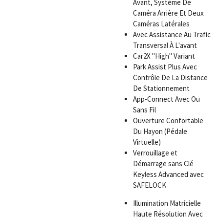
Avant, Système De
Caméra Arrière Et Deux
Caméras Latérales
Avec Assistance Au Trafic
Transversal À L'avant
Car2X "High" Variant
Park Assist Plus Avec
Contrôle De La Distance
De Stationnement
App-Connect Avec Ou
Sans Fil
Ouverture Confortable
Du Hayon (Pédale
Virtuelle)
Verrouillage et
Démarrage sans Clé
Keyless Advanced avec
SAFELOCK
Illumination Matricielle
Haute Résolution Avec