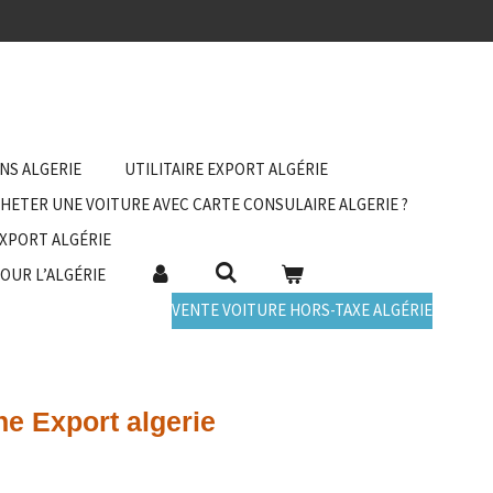
ANS ALGERIE
UTILITAIRE EXPORT ALGÉRIE
HETER UNE VOITURE AVEC CARTE CONSULAIRE ALGERIE ?
EXPORT ALGÉRIE
POUR L’ALGÉRIE
VENTE VOITURE HORS-TAXE ALGÉRIE
e Export algerie