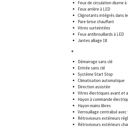
Feux de circulation diurne à
Feux arrière à LED
Clignotants intégrés dans le
Pare-brise chauffant
Vitres surteintées
Feux antibrouillards à LED
Jantes alliage 18
+
Démarrage sans clé
Entrée sans clé
Système Start Stop
Climatisation automatique
Direction assistée
Vitres électriques avant et a
Hayon à commande électriq
Hayon mains libres
Verrouillage centralisé ave
Rétroviseurs extérieurs rég
Rétroviseurs extérieurs cha