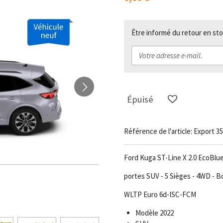
Être informé du retour en sto
Épuisé
Référence de l'article:
Export 35
Ford Kuga ST-Line X 2.0 EcoBlue
portes SUV - 5 Sièges - 4WD - 
WLTP Euro 6d-ISC-FCM
Modèle 2022