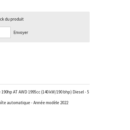
ck du produit
Envoyer
 190hp AT AWD 1995cc (140 kW/190 bhp) Diesel - 5
Boîte automatique - Année modèle 2022