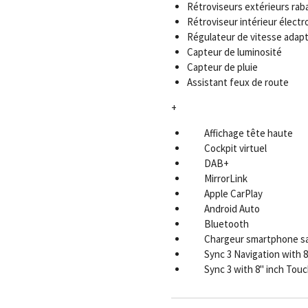
Rétroviseurs extérieurs rab
Rétroviseur intérieur élect
Régulateur de vitesse adapt
Capteur de luminosité
Capteur de pluie
Assistant feux de route
+
Affichage tête haute
Cockpit virtuel
DAB+
MirrorLink
Apple CarPlay
Android Auto
Bluetooth
Chargeur smartphone san
Sync 3 Navigation with 
Sync 3 with 8" inch To