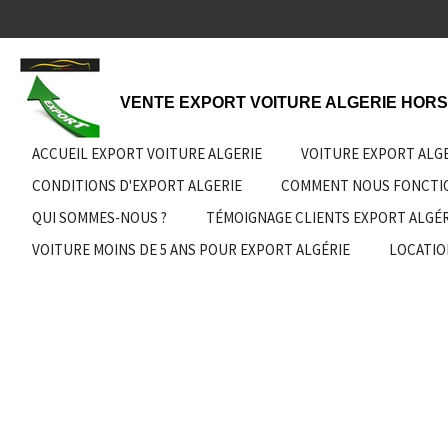
Passer
au
contenu
principal
VENTE EXPORT VOITURE ALGERIE HORS
ACCUEIL EXPORT VOITURE ALGERIE
VOITURE EXPORT ALG
CONDITIONS D'EXPORT ALGERIE
COMMENT NOUS FONCT
QUI SOMMES-NOUS ?
TÉMOIGNAGE CLIENTS EXPORT ALGÉR
VOITURE MOINS DE 5 ANS POUR EXPORT ALGÉRIE
LOCATIO