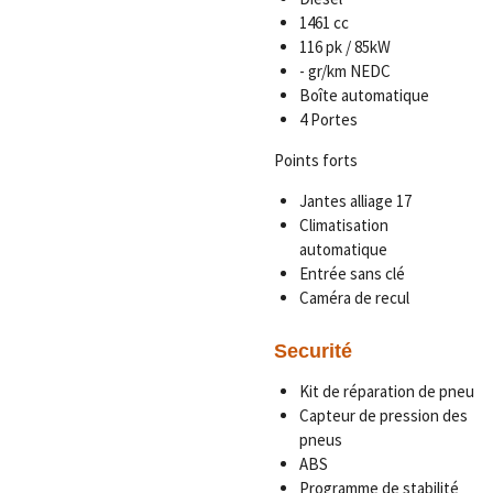
1461 cc
116 pk / 85kW
- gr/km NEDC
Boîte automatique
4 Portes
Points forts
Jantes alliage 17
Climatisation
automatique
Entrée sans clé
Caméra de recul
Securité
Kit de réparation de pneu
Capteur de pression des
pneus
ABS
Programme de stabilité