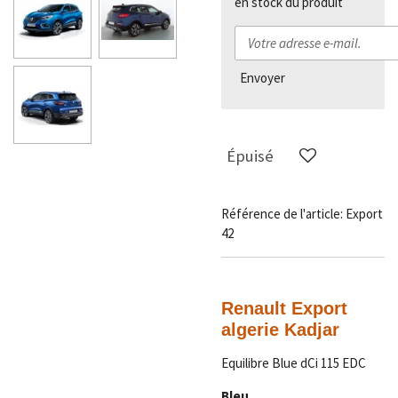
en stock du produit
Envoyer
Épuisé
Référence de l'article:
Export
42
Renault Export
algerie Kadjar
Equilibre Blue dCi 115 EDC
Bleu