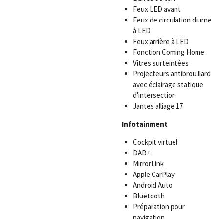
Feux LED avant
Feux de circulation diurne
à LED
Feux arrière à LED
Fonction Coming Home
Vitres surteintées
Projecteurs antibrouillard
avec éclairage statique
d'intersection
Jantes alliage 17
Infotainment
Cockpit virtuel
DAB+
MirrorLink
Apple CarPlay
Android Auto
Bluetooth
Préparation pour
navigation