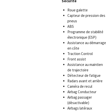
Securité
Roue galette
Capteur de pression des
pneus
ABS
Programme de stabilité
électronique (ESP)
Assistance au démarrage
en côte
Traction Control
Front assist
Assistance au maintien
de trajectoire
Détecteur de fatigue
Radars avant et arrière
Caméra de recul
Airbag Conducteur
Airbag passager
(dèsactivable)
Airbags latéraux