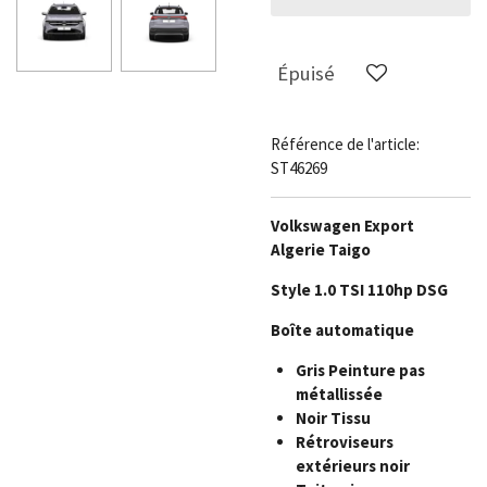
Épuisé
Référence de l'article:
ST46269
Volkswagen Export
Algerie Taigo
Style 1.0 TSI 110hp DSG
Boîte automatique
Gris
Peinture pas
métallissée
Noir
Tissu
Rétroviseurs
extérieurs noir