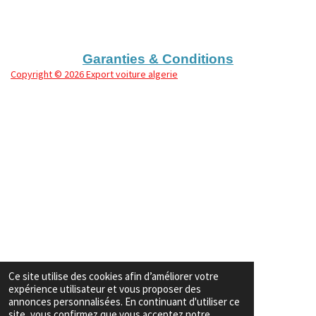
t
t
t
t
a
a
a
a
g
g
g
g
e
e
e
e
r
r
r
r
Garanties & Conditions
Copyright
© 2026 Export voiture algerie
Ce site utilise des cookies afin d’améliorer votre
expérience utilisateur et vous proposer des
annonces personnalisées. En continuant d'utiliser ce
site, vous confirmez que vous acceptez notre