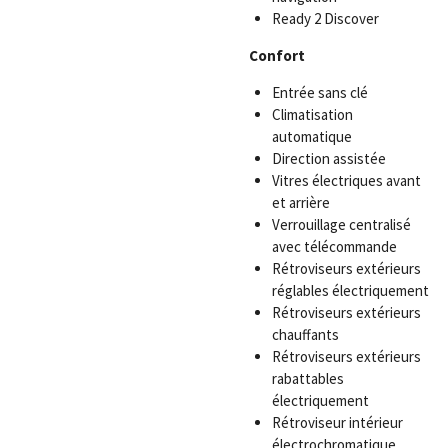
Ready 2 Discover
Confort
Entrée sans clé
Climatisation
automatique
Direction assistée
Vitres électriques avant
et arrière
Verrouillage centralisé
avec télécommande
Rétroviseurs extérieurs
réglables électriquement
Rétroviseurs extérieurs
chauffants
Rétroviseurs extérieurs
rabattables
électriquement
Rétroviseur intérieur
électrochromatique