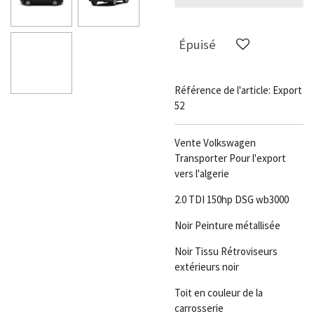
Épuisé
Référence de l'article:
Export
52
Vente Volkswagen
Transporter Pour l'export
vers l'algerie
2.0 TDI 150hp DSG wb3000
Noir Peinture métallisée
Noir Tissu Rétroviseurs
extérieurs noir
Toit en couleur de la
carrosserie