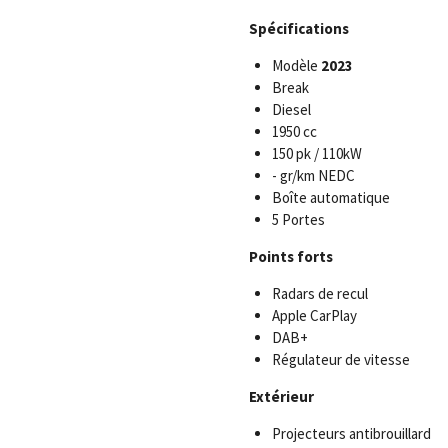
Spécifications
Modèle
2023
Break
Diesel
1950 cc
150 pk / 110kW
- gr/km NEDC
Boîte automatique
5 Portes
Points forts
Radars de recul
Apple CarPlay
DAB+
Régulateur de vitesse
Extérieur
Projecteurs antibrouillard