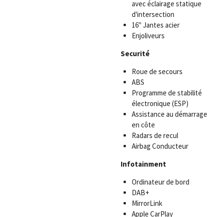
avec éclairage statique
d'intersection
16" Jantes acier
Enjoliveurs
Securité
Roue de secours
ABS
Programme de stabilité
électronique (ESP)
Assistance au démarrage
en côte
Radars de recul
Airbag Conducteur
Infotainment
Ordinateur de bord
DAB+
MirrorLink
Apple CarPlay