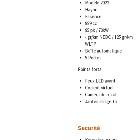
Modèle 2022
Hayon
Essence
999 cc
95 pk / 70kW
- gr/km NEDC / 125 gr/km
WLTP
Boîte automatique
5 Portes
Points forts
Feux LED avant
Cockpit virtuel
Caméra de recul
Jantes alliage 15
Securité
Roue de secours