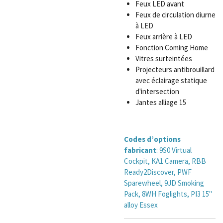
Feux LED avant
Feux de circulation diurne
à LED
Feux arrière à LED
Fonction Coming Home
Vitres surteintées
Projecteurs antibrouillard
avec éclairage statique
d'intersection
Jantes alliage 15
Codes d’options
fabricant
: 9S0 Virtual
Cockpit, KA1 Camera, RBB
Ready2Discover, PWF
Sparewheel, 9JD Smoking
Pack, 8WH Foglights, PI3 15"
alloy Essex