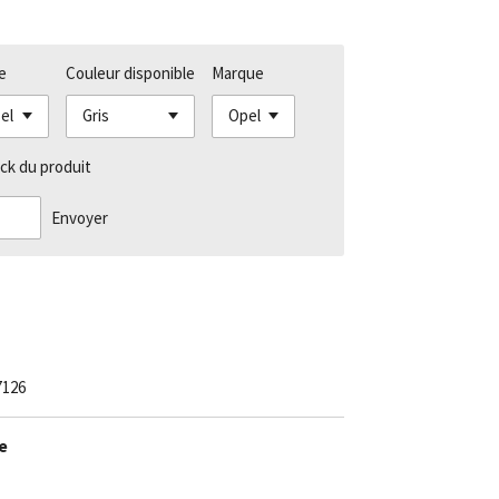
e
Couleur disponible
Marque
ck du produit
Envoyer
7126
ie