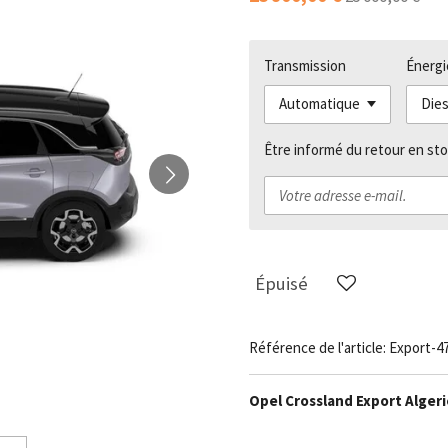
Transmission
Énergi
Être informé du retour en sto
Épuisé
Référence de l'article:
Export-4
Opel Crossland Export Alger