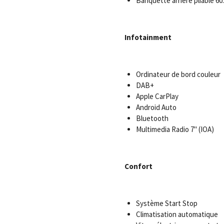
Banquette arrière pliable 60
Infotainment
Ordinateur de bord couleur
DAB+
Apple CarPlay
Android Auto
Bluetooth
Multimedia Radio 7" (IOA)
Confort
Système Start Stop
Climatisation automatique