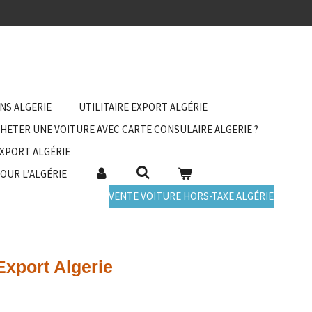
ANS ALGERIE
UTILITAIRE EXPORT ALGÉRIE
HETER UNE VOITURE AVEC CARTE CONSULAIRE ALGERIE ?
EXPORT ALGÉRIE
POUR L’ALGÉRIE
VENTE VOITURE HORS-TAXE ALGÉRIE
Export Algerie