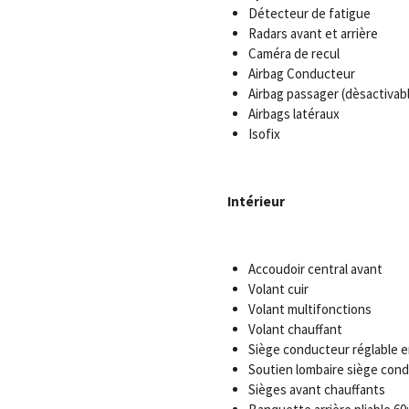
Détecteur de fatigue
Radars avant et arrière
Caméra de recul
Airbag Conducteur
Airbag passager (dèsactivab
Airbags latéraux
Isofix
Intérieur
Accoudoir central avant
Volant cuir
Volant multifonctions
Volant chauffant
Siège conducteur réglable 
Soutien lombaire siège con
Sièges avant chauffants