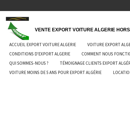
Passer
au
contenu
principal
VENTE EXPORT VOITURE ALGERIE HORS
ACCUEIL EXPORT VOITURE ALGERIE
VOITURE EXPORT ALG
CONDITIONS D'EXPORT ALGERIE
COMMENT NOUS FONCT
QUI SOMMES-NOUS ?
TÉMOIGNAGE CLIENTS EXPORT ALGÉR
VOITURE MOINS DE 5 ANS POUR EXPORT ALGÉRIE
LOCATIO