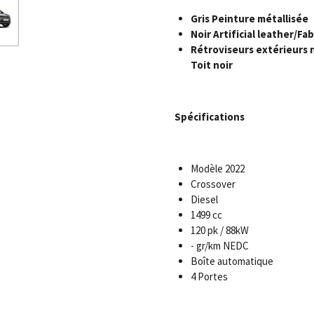
Gris Peinture métallisée
Noir Artificial leather/Fab
Rétroviseurs extérieurs 
Toit noir
Spécifications
Modèle 2022
Crossover
Diesel
1499 cc
120 pk / 88kW
- gr/km NEDC
Boîte automatique
4 Portes