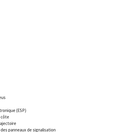
eus
tronique (ESP)
 côte
ajectoire
des panneaux de signalisation