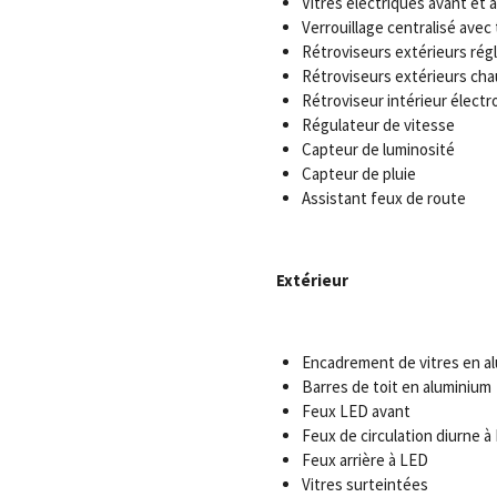
Vitres électriques avant et a
Verrouillage centralisé ave
Rétroviseurs extérieurs rég
Rétroviseurs extérieurs cha
Rétroviseur intérieur élect
Régulateur de vitesse
Capteur de luminosité
Capteur de pluie
Assistant feux de route
Extérieur
Encadrement de vitres en a
Barres de toit en aluminium
Feux LED avant
Feux de circulation diurne à
Feux arrière à LED
Vitres surteintées