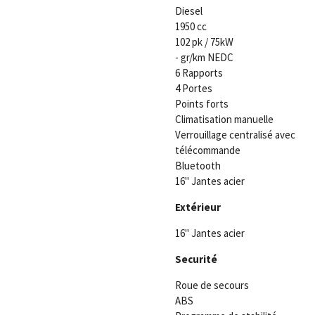
Diesel
1950 cc
102 pk / 75kW
- gr/km NEDC
6 Rapports
4 Portes
Points forts
Climatisation manuelle
Verrouillage centralisé avec
télécommande
Bluetooth
16" Jantes acier
Extérieur
16" Jantes acier
Securité
Roue de secours
ABS