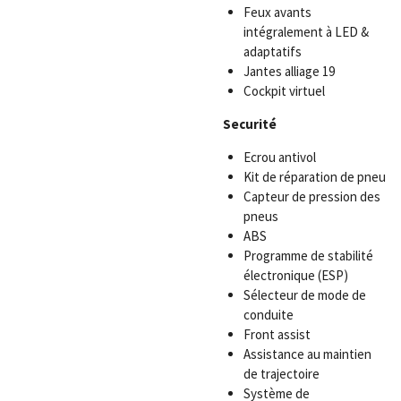
Feux avants
intégralement à LED &
adaptatifs
Jantes alliage 19
Cockpit virtuel
Securité
Ecrou antivol
Kit de réparation de pneu
Capteur de pression des
pneus
ABS
Programme de stabilité
électronique (ESP)
Sélecteur de mode de
conduite
Front assist
Assistance au maintien
de trajectoire
Système de