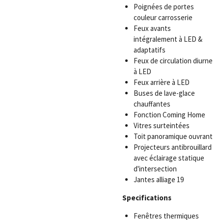
Poignées de portes
couleur carrosserie
Feux avants
intégralement à LED &
adaptatifs
Feux de circulation diurne
à LED
Feux arrière à LED
Buses de lave-glace
chauffantes
Fonction Coming Home
Vitres surteintées
Toit panoramique ouvrant
Projecteurs antibrouillard
avec éclairage statique
d'intersection
Jantes alliage 19
Specifications
Fenêtres thermiques