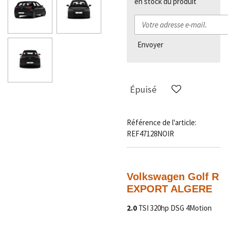
en stock du produit
Envoyer
Épuisé
Référence de l'article:
REF47128NOIR
Volkswagen Golf R
EXPORT ALGERE
2.0
TSI 320hp DSG 4Motion