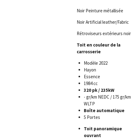
Noir Peinture métallisée
Noir Artificial leather/Fabric
Rétroviseurs extérieurs noir
Toit en couleur de la
carrosserie
Modèle 2022
Hayon
Essence
1984 cc
320 pk / 235kW
- gr/km NEDC / 175 gr/km
WLTP
Boîte automatique
5 Portes
Toit panoramique
ouvrant