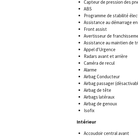
Capteur de pression des pn
ABS
Programme de stabilité élec
Assistance au démarrage en
Front assist
Avertisseur de franchisseme
Assistance au maintien de tr
Appel d'Urgence
Radars avant et arrière
Caméra de recul
Alarme
Airbag Conducteur
Airbag passager (dèsactivab
Airbag de tête
Airbags latéraux
Airbag de genoux
Isofix
Intérieur
Accoudoir central avant