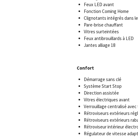
Feux LED avant
Fonction Coming Home
Clignotants intégrés dans le
Pare-brise chauffant
Vitres surteintées
Feux antibrouillards à LED
Jantes alliage 18
Confort
Démarrage sans clé
Système Start Stop
Direction assistée
Vitres électriques avant
Verrouillage centralisé ave
Rétroviseurs extérieurs rég
Rétroviseurs extérieurs rab
Rétroviseur intérieur élect
Régulateur de vitesse adapt