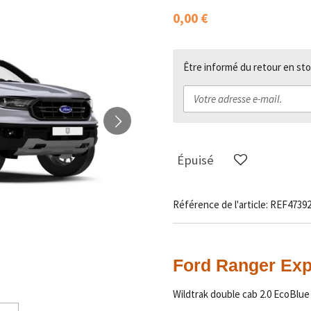
0,00 €
Être informé du retour en sto
Épuisé
Référence de l'article:
REF4739
Ford Ranger Expo
Wildtrak double cab 2.0 EcoBlue