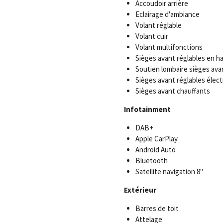
Accoudoir arrière
Eclairage d'ambiance
Volant réglable
Volant cuir
Volant multifonctions
Sièges avant réglables en h
Soutien lombaire sièges ava
Sièges avant réglables élec
Sièges avant chauffants
Infotainment
DAB+
Apple CarPlay
Android Auto
Bluetooth
Satellite navigation 8''
Extérieur
Barres de toit
Attelage