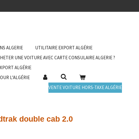
ANS ALGERIE
UTILITAIRE EXPORT ALGÉRIE
HETER UNE VOITURE AVEC CARTE CONSULAIRE ALGERIE ?
EXPORT ALGÉRIE
POUR L’ALGÉRIE
VENTE VOITURE HORS-TAXE ALGÉRIE
trak double cab 2.0