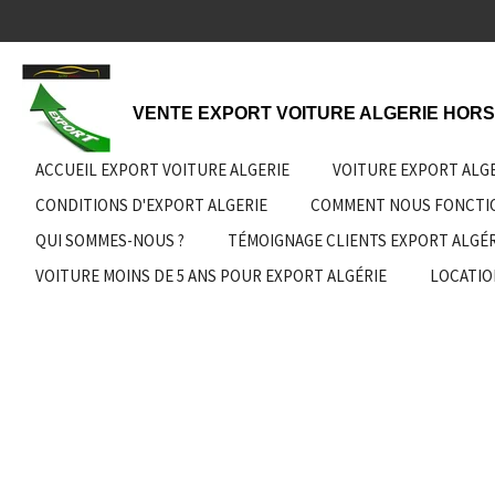
Passer
au
contenu
principal
VENTE EXPORT VOITURE ALGERIE HORS
ACCUEIL EXPORT VOITURE ALGERIE
VOITURE EXPORT ALG
CONDITIONS D'EXPORT ALGERIE
COMMENT NOUS FONCT
QUI SOMMES-NOUS ?
TÉMOIGNAGE CLIENTS EXPORT ALGÉR
VOITURE MOINS DE 5 ANS POUR EXPORT ALGÉRIE
LOCATIO