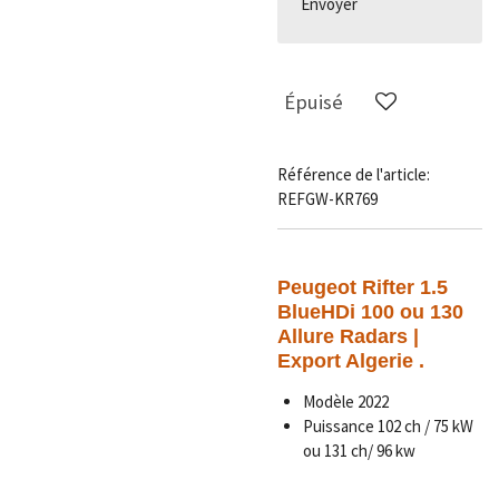
Envoyer
Épuisé
Référence de l'article:
REFGW-KR769
Peugeot
Rifter 1.5
BlueHDi 100 ou 130
Allure Radars |
Export Algerie .
Modèle 2022
Puissance 102 ch / 75 kW
ou 131 ch/ 96 kw