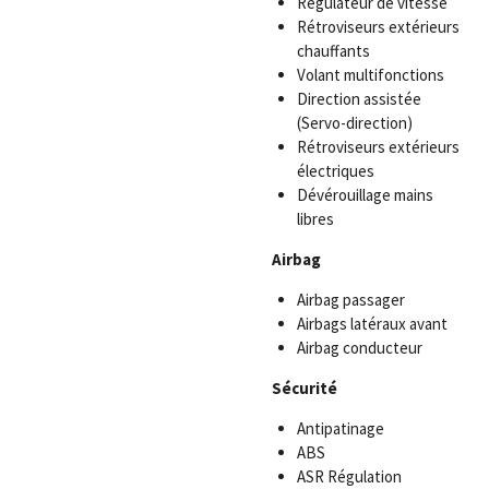
Régulateur de vitesse
Rétroviseurs extérieurs
chauffants
Volant multifonctions
Direction assistée
(Servo-direction)
Rétroviseurs extérieurs
électriques
Dévérouillage mains
libres
Airbag
Airbag passager
Airbags latéraux avant
Airbag conducteur
Sécurité
Antipatinage
ABS
ASR Régulation