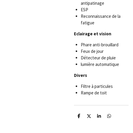
antipatinage
ESP
Reconnaissance de la
fatigue
Eclairage et vision
Phare anti-brouillard
Feux de jour
Détecteur de pluie
lumière automatique
Divers
Filtre à particules
Rampe de toit
P
P
P
P
a
a
a
a
r
r
r
r
t
t
t
t