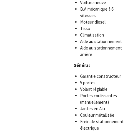
Voiture neuve
B.V. mécanique à 6
vitesses
Moteur diesel
Tissu
Climatisation
Aide au stationnement
Aide au stationnement
arrière
Général
Garantie constructeur
5 portes
Volant réglable
Portes coulissantes
(manuellement)
Jantes en Alu
Couleur métallisée
Frein de stationnement
électrique