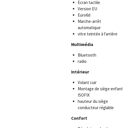
Ecran tactile
Version EU
Euro6d
Marche-arrêt
automatique
vitre teintée à l'arrière
Multimédia
Bluetooth
radio
Intérieur
Volant cuir
Montage de siège enfant
ISOFIX
hauteur du siège
conducteur réglable
Confort