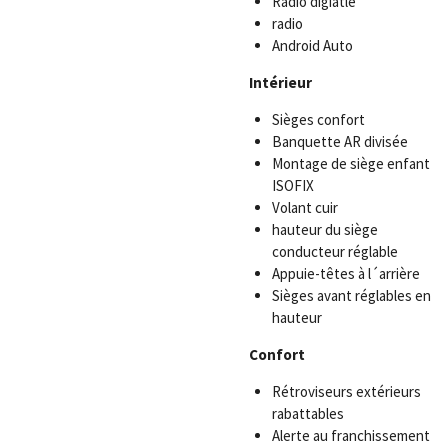
Radio digiatle
radio
Android Auto
Intérieur
Sièges confort
Banquette AR divisée
Montage de siège enfant
ISOFIX
Volant cuir
hauteur du siège
conducteur réglable
Appuie-têtes à l´arrière
Sièges avant réglables en
hauteur
Confort
Rétroviseurs extérieurs
rabattables
Alerte au franchissement