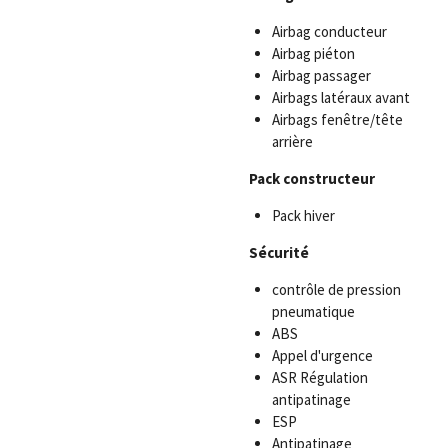
Airbag conducteur
Airbag piéton
Airbag passager
Airbags latéraux avant
Airbags fenêtre/tête
arrière
Pack constructeur
Pack hiver
Sécurité
contrôle de pression
pneumatique
ABS
Appel d'urgence
ASR Régulation
antipatinage
ESP
Antipatinage