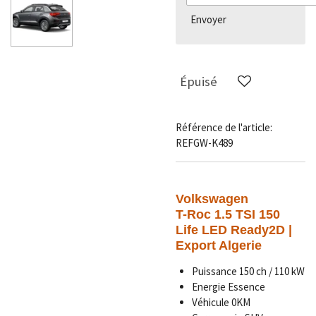
Envoyer
Épuisé
Référence de l'article:
REFGW-K489
Volkswagen
T-Roc 1.5 TSI 150
Life LED Ready2D |
Export Algerie
Puissance 150 ch / 110 kW
Energie Essence
Véhicule 0KM