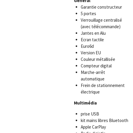
Général
Garantie constructeur
5 portes
Verrouillage centralisé
(avec télécommande)
Jantes en Alu
Ecran tactile
Euro6d
Version EU
Couleur métallisée
Compteur digital
Marche-arrêt
automatique
Frein de stationnement
électrique
Multimédia
prise USB
kit mains libres Bluetooth
Apple CarPlay