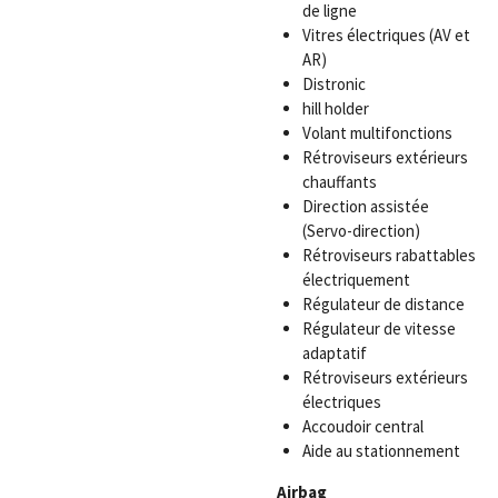
de ligne
Vitres électriques (AV et
AR)
Distronic
hill holder
Volant multifonctions
Rétroviseurs extérieurs
chauffants
Direction assistée
(Servo-direction)
Rétroviseurs rabattables
électriquement
Régulateur de distance
Régulateur de vitesse
adaptatif
Rétroviseurs extérieurs
électriques
Accoudoir central
Aide au stationnement
Airbag