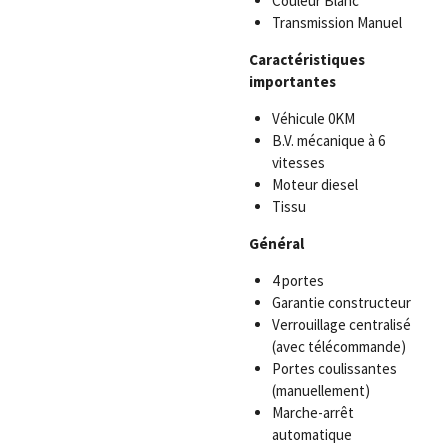
Couleur Blanc
Transmission Manuel
Caractéristiques
importantes
Véhicule 0KM
B.V. mécanique à 6
vitesses
Moteur diesel
Tissu
Général
4 portes
Garantie constructeur
Verrouillage centralisé
(avec télécommande)
Portes coulissantes
(manuellement)
Marche-arrêt
automatique