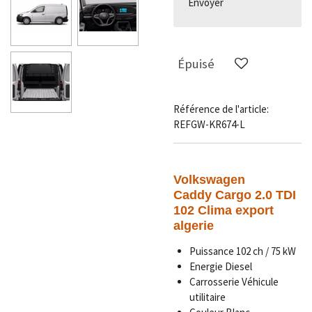
Envoyer
Épuisé
Référence de l'article:
REFGW-KR674-L
Volkswagen
Caddy Cargo 2.0 TDI
102 Clima export
algerie
Puissance 102 ch / 75 kW
Energie Diesel
Carrosserie Véhicule
utilitaire