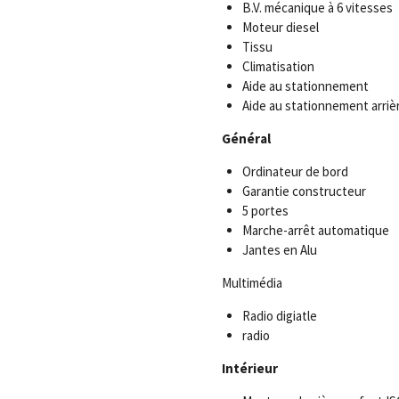
B.V. mécanique à 6 vitesses
Moteur diesel
Tissu
Climatisation
Aide au stationnement
Aide au stationnement arriè
Général
Ordinateur de bord
Garantie constructeur
5 portes
Marche-arrêt automatique
Jantes en Alu
Multimédia
Radio digiatle
radio
Intérieur