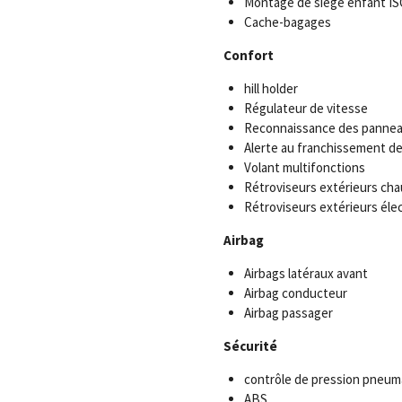
Montage de siège enfant IS
Cache-bagages
Confort
hill holder
Régulateur de vitesse
Reconnaissance des panne
Alerte au franchissement de
Volant multifonctions
Rétroviseurs extérieurs cha
Rétroviseurs extérieurs éle
Airbag
Airbags latéraux avant
Airbag conducteur
Airbag passager
Sécurité
contrôle de pression pneum
ABS