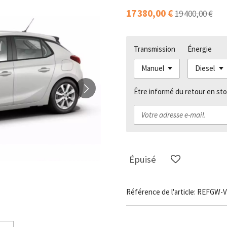
17 380,00 €
19 400,00 €
Transmission
Énergie
Être informé du retour en sto
Épuisé
Référence de l'article:
REFGW-V