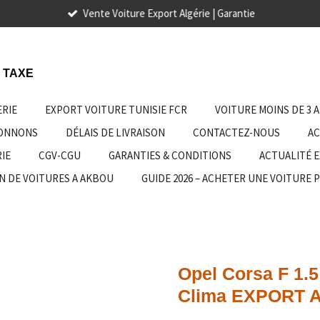
Vente Voiture Export Algérie | Garantie
 TAXE
ERIE
EXPORT VOITURE TUNISIE FCR
VOITURE MOINS DE 3 
IONNONS
DÉLAIS DE LIVRAISON
CONTACTEZ-NOUS
AC
IE
CGV-CGU
GARANTIES & CONDITIONS
ACTUALITÉ 
N DE VOITURES A AKBOU
GUIDE 2026 – ACHETER UNE VOITURE 
Opel Corsa F 1.5
Clima EXPORT 