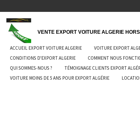
Passer
au
contenu
principal
VENTE EXPORT VOITURE ALGERIE HORS
ACCUEIL EXPORT VOITURE ALGERIE
VOITURE EXPORT ALG
CONDITIONS D'EXPORT ALGERIE
COMMENT NOUS FONCT
QUI SOMMES-NOUS ?
TÉMOIGNAGE CLIENTS EXPORT ALGÉR
VOITURE MOINS DE 5 ANS POUR EXPORT ALGÉRIE
LOCATIO