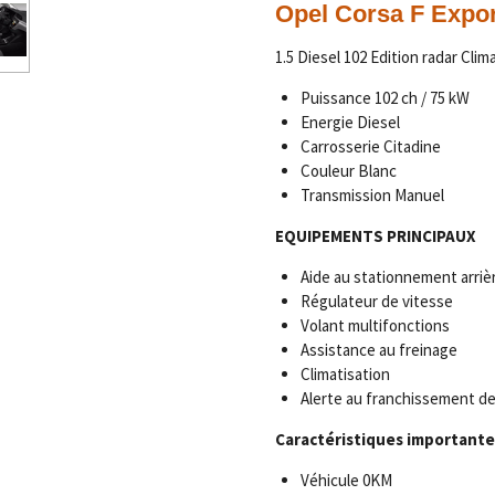
Opel
Corsa F Expor
1.5 Diesel 102 Edition radar Clim
Puissance 102 ch / 75 kW
Energie Diesel
Carrosserie Citadine
Couleur Blanc
Transmission Manuel
EQUIPEMENTS PRINCIPAUX
Aide au stationnement arriè
Régulateur de vitesse
Volant multifonctions
Assistance au freinage
Climatisation
Alerte au franchissement de
Caractéristiques importante
Véhicule 0KM