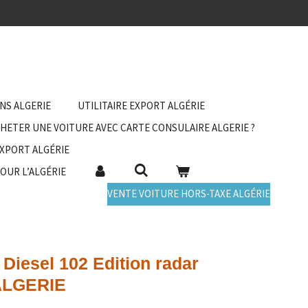
ANS ALGERIE
UTILITAIRE EXPORT ALGÉRIE
HETER UNE VOITURE AVEC CARTE CONSULAIRE ALGERIE ?
EXPORT ALGÉRIE
POUR L’ALGÉRIE
VENTE VOITURE HORS-TAXE ALGÉRIE
 Diesel 102 Edition radar
ALGERIE