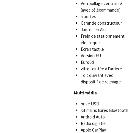
Verrouillage centralisé
(avec télécommande)
5 portes
Garantie constructeur
Jantes en Alu
Frein de stationnement
électrique
Ecran tactile
Version EU
Euro6d
vitre teintée à l'arrière
Toit ouvrant avec
dispositif de relevage
Multimédia
prise USB
kit mains libres Bluetooth
Android Auto
Radio digiatle
Apple CarPlay