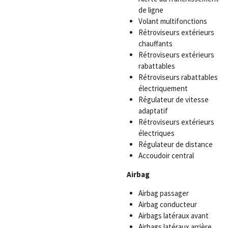
de ligne
Volant multifonctions
Rétroviseurs extérieurs
chauffants
Rétroviseurs extérieurs
rabattables
Rétroviseurs rabattables
électriquement
Régulateur de vitesse
adaptatif
Rétroviseurs extérieurs
électriques
Régulateur de distance
Accoudoir central
Airbag
Airbag passager
Airbag conducteur
Airbags latéraux avant
Airbags latéraux arrière