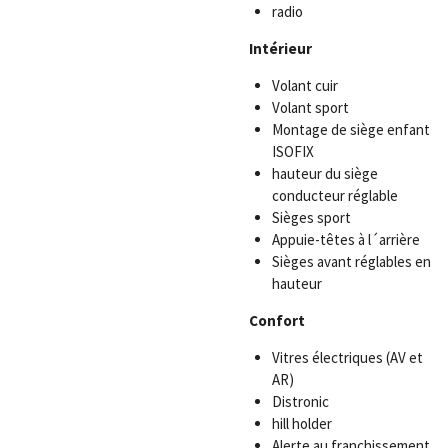
radio
Intérieur
Volant cuir
Volant sport
Montage de siège enfant
ISOFIX
hauteur du siège
conducteur réglable
Sièges sport
Appuie-têtes à l´arrière
Sièges avant réglables en
hauteur
Confort
Vitres électriques (AV et
AR)
Distronic
hill holder
Alerte au franchissement